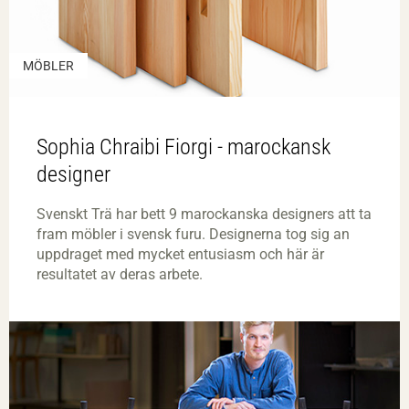
MÖBLER
Sophia Chraibi Fiorgi - marockansk
designer
Svenskt Trä har bett 9 marockanska designers att ta
fram möbler i svensk furu. Designerna tog sig an
uppdraget med mycket entusiasm och här är
resultatet av deras arbete.