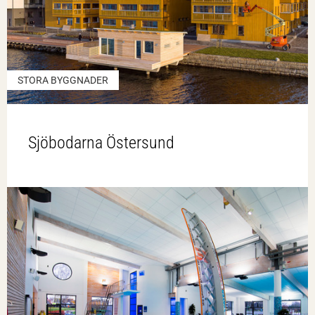
STORA BYGGNADER
Sjöbodarna Östersund