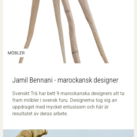
MÖBLER
Jamil Bennani - marockansk designer
Svenskt Trä har bett 9 marockanska designers att ta
fram möbler i svensk furu. Designerna tog sig an
uppdraget med mycket entusiasm och här är
resultatet av deras arbete.