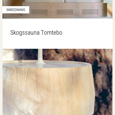
INREDNING
Skogssauna Tomtebo