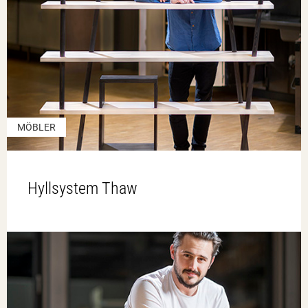
MÖBLER
Hyllsystem Thaw