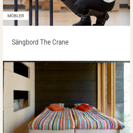
MÖBLER
Sängbord The Crane