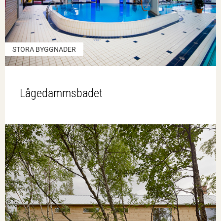
STORA BYGGNADER
Lågedammsbadet