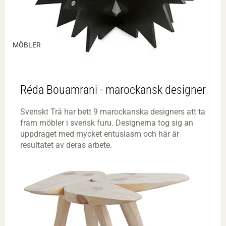
MÖBLER
Réda Bouamrani - marockansk designer
Svenskt Trä har bett 9 marockanska designers att ta
fram möbler i svensk furu. Designerna tog sig an
uppdraget med mycket entusiasm och här är
resultatet av deras arbete.