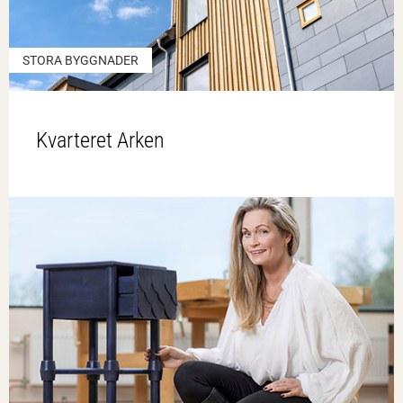
STORA BYGGNADER
Kvarteret Arken