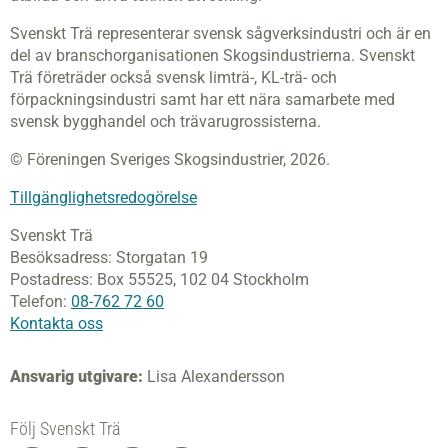
Svenskt Trä representerar svensk sågverksindustri och är en
del av branschorganisationen Skogsindustrierna. Svenskt
Trä företräder också svensk limträ-, KL-trä- och
förpackningsindustri samt har ett nära samarbete med
svensk bygghandel och trävarugrossisterna.
© Föreningen Sveriges Skogsindustrier, 2026.
Tillgänglighetsredogörelse
Svenskt Trä
Besöksadress:
Storgatan 19
Postadress:
Box 55525,
102 04 Stockholm
Telefon:
08-762 72 60
Kontakta oss
Ansvarig utgivare:
Lisa Alexandersson
Följ Svenskt Trä