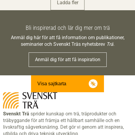
Ladda fler
Bli inspirerad och lär dig mer om trä
Anmäl dig här för att få information om publikationer,
seminarier och Svenskt Träs nyhetsbrev
Trä
.
Anmäl dig för att få inspiration
Visa sajtkarta
Svenskt Trä
sprider kunskap om trä, träprodukter och
träbyggande för att främja ett hållbart samhälle och en
livskraftig sågverksnäring. Det gör vi genom att inspirera,
utbilda och driva teknisk utveckling.