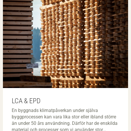
LCA & EPD
En byggnads klimatpåverkan under själva
byggprocessen kan vara lika stor eller ibland större
än under 50 års användning. Därför har de enskilda
material och processer som vi använder stor