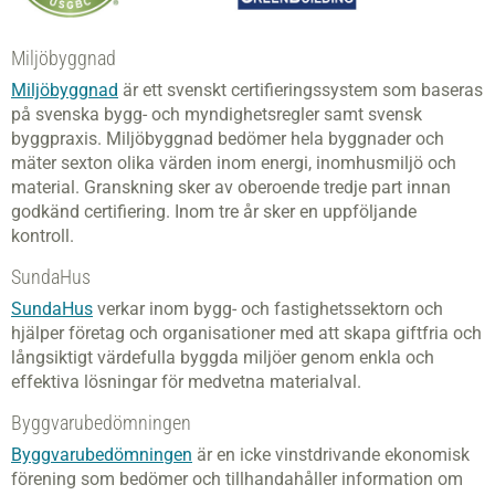
Miljöbyggnad
Miljöbyggnad
är ett svenskt certifieringssystem som baseras
på svenska bygg- och myndighetsregler samt svensk
byggpraxis. Miljöbyggnad bedömer hela byggnader och
mäter sexton olika värden inom energi, inomhusmiljö och
material. Granskning sker av oberoende tredje part innan
godkänd certifiering. Inom tre år sker en uppföljande
kontroll.
SundaHus
SundaHus
verkar inom bygg- och fastighetssektorn och
hjälper företag och organisationer med att skapa giftfria och
långsiktigt värdefulla byggda miljöer genom enkla och
effektiva lösningar för medvetna materialval.
Byggvarubedömningen
Byggvarubedömningen
är en icke vinstdrivande ekonomisk
förening som bedömer och tillhandahåller information om