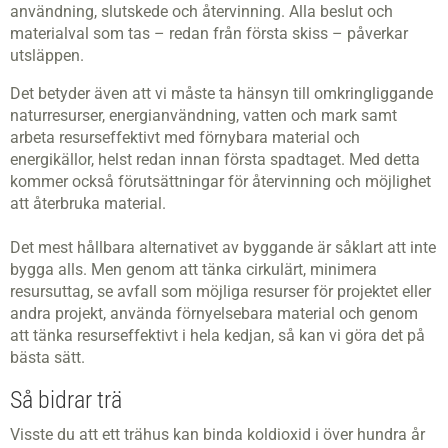
användning, slutskede och återvinning. Alla beslut och
materialval som tas – redan från första skiss – påverkar
utsläppen.
Det betyder även att vi måste ta hänsyn till omkringliggande
naturresurser, energianvändning, vatten och mark samt
arbeta resurseffektivt med förnybara material och
energikällor, helst redan innan första spadtaget. Med detta
kommer också förutsättningar för återvinning och möjlighet
att återbruka material.
Det mest hållbara alternativet av byggande är såklart att inte
bygga alls. Men genom att tänka cirkulärt, minimera
resursuttag, se avfall som möjliga resurser för projektet eller
andra projekt, använda förnyelsebara material och genom
att tänka resurseffektivt i hela kedjan, så kan vi göra det på
bästa sätt.
Så bidrar trä
Visste du att ett trähus kan binda koldioxid i över hundra år