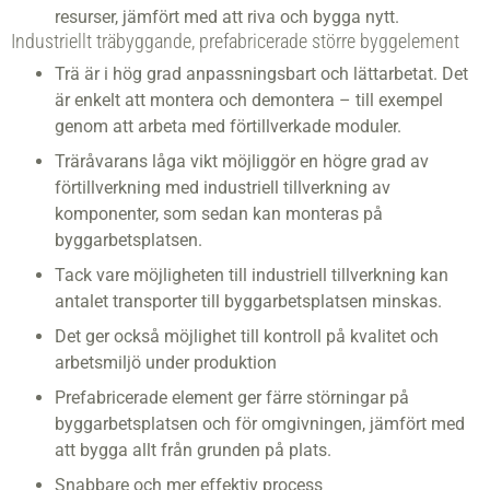
resurser, jämfört med att riva och bygga nytt.
Industriellt träbyggande, prefabricerade större byggelement
Trä är i hög grad anpassningsbart och lättarbetat. Det
är enkelt att montera och demontera – till exempel
genom att arbeta med förtillverkade moduler.
Träråvarans låga vikt möjliggör en högre grad av
förtillverkning med industriell tillverkning av
komponenter, som sedan kan monteras på
byggarbetsplatsen.
Tack vare möjligheten till industriell tillverkning kan
antalet transporter till byggarbetsplatsen minskas.
Det ger också möjlighet till kontroll på kvalitet och
arbetsmiljö under produktion
Prefabricerade element ger färre störningar på
byggarbetsplatsen och för omgivningen, jämfört med
att bygga allt från grunden på plats.
Snabbare och mer effektiv process