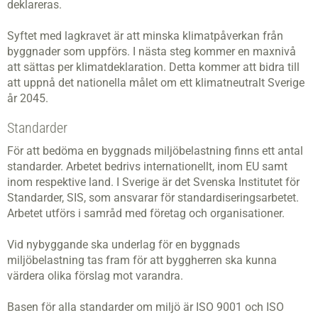
deklareras.
Syftet med lagkravet är att minska klimatpåverkan från
byggnader som uppförs. I nästa steg kommer en maxnivå
att sättas per klimatdeklaration. Detta kommer att bidra till
att uppnå det nationella målet om ett klimatneutralt Sverige
år 2045.
Standarder
För att bedöma en byggnads miljöbelastning finns ett antal
standarder. Arbetet bedrivs internationellt, inom EU samt
inom respektive land. I Sverige är det Svenska Institutet för
Standarder, SIS, som ansvarar för standardiseringsarbetet.
Arbetet utförs i samråd med företag och organisationer.
Vid nybyggande ska underlag för en byggnads
miljöbelastning tas fram för att byggherren ska kunna
värdera olika förslag mot varandra.
Basen för alla standarder om miljö är ISO 9001 och ISO