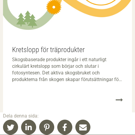
Kretslopp för träprodukter
Skogsbaserade produkter ingår i ett naturligt
cirkulärt kretslopp som börjar och slutar i
fotosyntesen. Det aktiva skogsbruket och
produkterna från skogen skapar förutsättningar för
en sluten loop som tar upp, binder in och lagrar
koldioxid.
Dela denna sida: