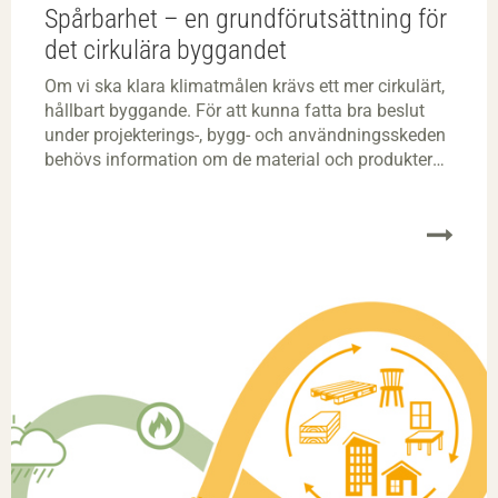
Spårbarhet – en grundförutsättning för
det cirkulära byggandet
Om vi ska klara klimatmålen krävs ett mer cirkulärt,
hållbart byggande. För att kunna fatta bra beslut
under projekterings-, bygg- och användningsskeden
behövs information om de material och produkter
som används. Därför är spårbarhet en viktig fråga.