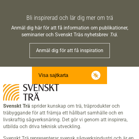
Bli inspirerad och lär dig mer om trä
Anmäl dig här för att få information om publikationer,
seminarier och Svenskt Träs nyhetsbrev
Trä
.
Anmäl dig för att få inspiration
Visa sajtkarta
Svenskt Trä
sprider kunskap om trä, träprodukter och
träbyggande för att främja ett hållbart samhälle och en
livskraftig sågverksnäring. Det gör vi genom att inspirera,
utbilda och driva teknisk utveckling.
Svenskt Trä representerar svensk sågverksindustri och är en