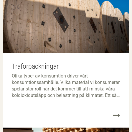
Träförpackningar
Olika typer av konsumtion driver vårt
konsumtionssamhälle. Vilka material vi konsumerar
spelar stor roll när det kommer till att minska våra
koldioxidutsläpp och belastning på klimatet. Ett sätt
är tänka resurseffektivt och att se över hur våra
produkter förpackas, både stora och små.