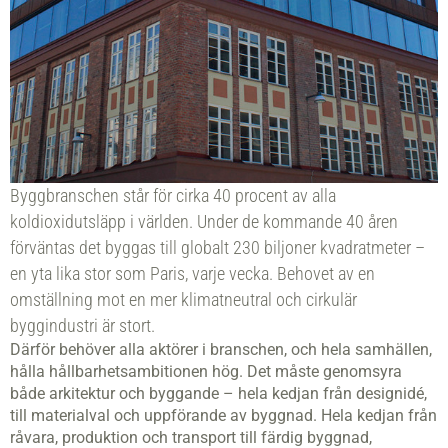
Byggbranschen står för cirka 40 procent av alla
koldioxidutsläpp i världen. Under de kommande 40 åren
förväntas det byggas till globalt 230 biljoner kvadratmeter –
en yta lika stor som Paris, varje vecka. Behovet av en
omställning mot en mer klimatneutral och cirkulär
byggindustri är stort.
Därför behöver alla aktörer i branschen, och hela samhällen,
hålla hållbarhetsambitionen hög. Det måste genomsyra
både arkitektur och byggande – hela kedjan från designidé,
till materialval och uppförande av byggnad. Hela kedjan från
råvara, produktion och transport till färdig byggnad,