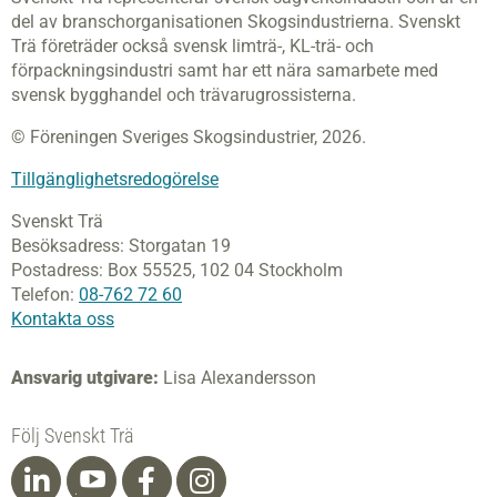
del av branschorganisationen Skogsindustrierna. Svenskt
Trä företräder också svensk limträ-, KL-trä- och
förpackningsindustri samt har ett nära samarbete med
svensk bygghandel och trävarugrossisterna.
© Föreningen Sveriges Skogsindustrier, 2026.
Tillgänglighetsredogörelse
Svenskt Trä
Besöksadress:
Storgatan 19
Postadress:
Box 55525,
102 04 Stockholm
Telefon:
08-762 72 60
Kontakta oss
Ansvarig utgivare:
Lisa Alexandersson
Följ Svenskt Trä