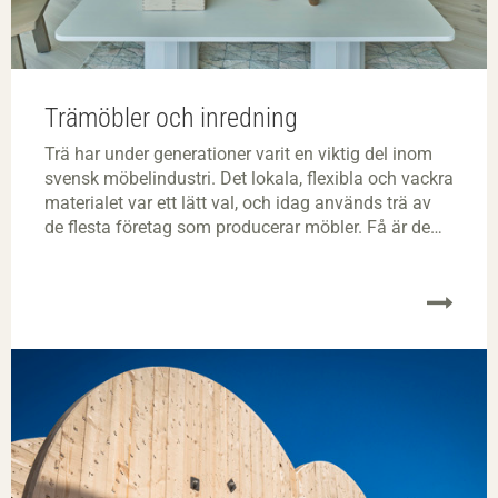
Trämöbler och inredning
Trä har under generationer varit en viktig del inom
svensk möbelindustri. Det lokala, flexibla och vackra
materialet var ett lätt val, och idag används trä av
de flesta företag som producerar möbler. Få är de
svenska hem som inte har en möbel av trä.