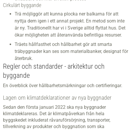
Cirkulärt byggande
Trä möjliggör att kunna plocka ner balkarna för att
nyttja dem igen i ett annat projekt. En metod som inte
är ny. Traditionellt har vi i Sverige alltid flyttat hus. Det
ökar möjligheten att återanvända befintliga resurser.
Träets hållfasthet och hållbarhet gör att smarta
träbyggnader kan ses som materialbanker, designat för
återbruk.
Regler och standarder - arkitektur och
byggande
En överblick över hållbarhetsmärkningar och certifieringar.
Lagen om klimatdeklarationer av nya byggnader
Sedan den första januari 2022 ska nya byggnader
klimatdeklareras. Det är klimatpåverkan från hela
byggskedet inkluderat råvaruförsörjning, transporter,
tillverkning av produkter och byggnation som ska