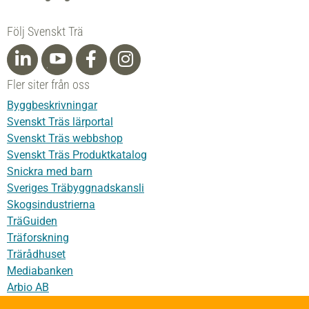
Följ Svenskt Trä
Fler siter från oss
Byggbeskrivningar
Svenskt Träs lärportal
Svenskt Träs webbshop
Svenskt Träs Produktkatalog
Snickra med barn
Sveriges Träbyggnadskansli
Skogsindustrierna
TräGuiden
Träforskning
Trärådhuset
Mediabanken
Arbio AB