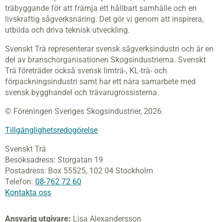
träbyggande för att främja ett hållbart samhälle och en
livskraftig sågverksnäring. Det gör vi genom att inspirera,
utbilda och driva teknisk utveckling.
Svenskt Trä representerar svensk sågverksindustri och är en
del av branschorganisationen Skogsindustrierna. Svenskt
Trä företräder också svensk limträ-, KL-trä- och
förpackningsindustri samt har ett nära samarbete med
svensk bygghandel och trävarugrossisterna.
© Föreningen Sveriges Skogsindustrier, 2026.
Tillgänglighetsredogörelse
Svenskt Trä
Besöksadress:
Storgatan 19
Postadress:
Box 55525,
102 04 Stockholm
Telefon:
08-762 72 60
Kontakta oss
Ansvarig utgivare:
Lisa Alexandersson