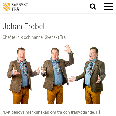
Sök
på
webbplatsen
Johan Fröbel
Chef teknik och handel Svenskt Trä
”Det behövs mer kunskap om trä och träbyggande. Få