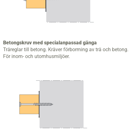
Betongskruv med specialanpassad gänga
Träreglar till betong. Kräver förborrning av trä och betong.
För inom- och utomhusmiljöer.