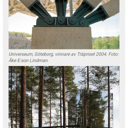
Universeum, Göteborg, vinnare av Träpriset 2004. Foto:
Åke E:son Lindman.