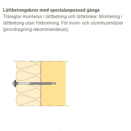
Lättbetongskruv med specialanpassad gänga
Träreglar monteras i lättbetong och lättklinker. Montering i
lättbetong utan förborrning. För inom- och utomhusmiljöer
(provdragning rekommenderas).