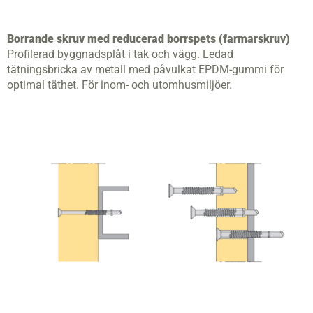
Borrande skruv med reducerad borrspets (farmarskruv)
Profilerad byggnadsplåt i tak och vägg. Ledad
tätningsbricka av metall med påvulkat EPDM-gummi för
optimal täthet. För inom- och utomhusmiljöer.