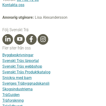
Kontakta oss
Ansvarig utgivare:
Lisa Alexandersson
Följ Svenskt Trä
Fler siter från oss
Byggbeskrivningar
Svenskt Träs lärportal
Svenskt Träs webbshop
Svenskt Träs Produktkatalog
Snickra med barn
Sveriges Träbyggnadskansli
Skogsindustrierna
TräGuiden
Träforskning