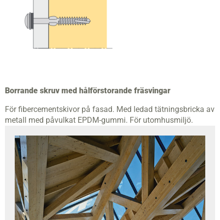
Borrande skruv med hålförstorande fräsvingar
För fibercementskivor på fasad. Med ledad tätningsbricka av
metall med påvulkat EPDM-gummi. För utomhusmiljö.