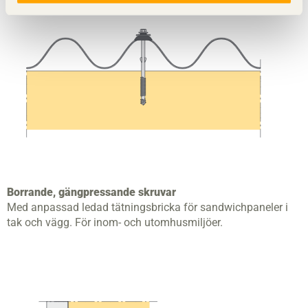
Borrande, gängpressande skruvar
Med anpassad ledad tätningsbricka för sandwichpaneler i
tak och vägg. För inom- och utomhusmiljöer.