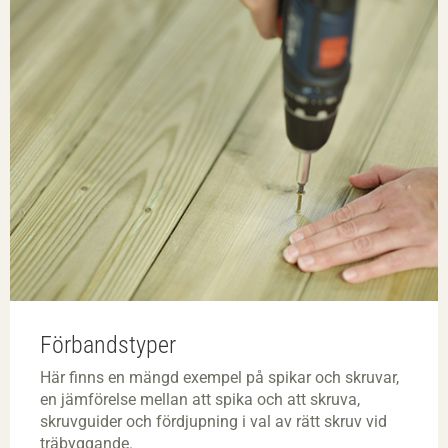
Förbandstyper
Här finns en mängd exempel på spikar och skruvar,
en jämförelse mellan att spika och att skruva,
skruvguider och fördjupning i val av rätt skruv vid
träbyggande.