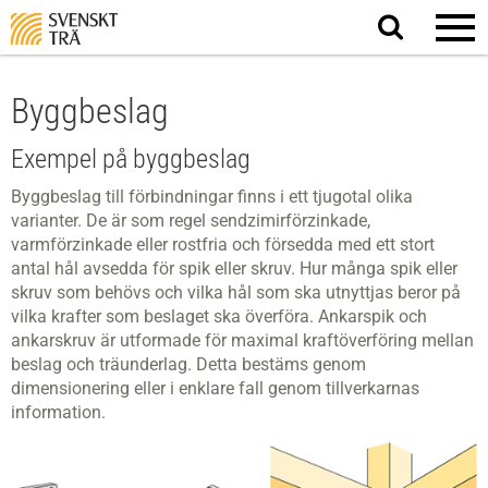
Sök
på
webbplatsen
Byggbeslag
Exempel på byggbeslag
Byggbeslag till förbindningar finns i ett tjugotal olika
varianter. De är som regel sendzimirförzinkade,
varmförzinkade eller rostfria och försedda med ett stort
antal hål avsedda för spik eller skruv. Hur många spik eller
skruv som behövs och vilka hål som ska utnyttjas beror på
vilka krafter som beslaget ska överföra. Ankarspik och
ankarskruv är utformade för maximal kraftöverföring mellan
beslag och träunderlag. Detta bestäms genom
dimensionering eller i enklare fall genom tillverkarnas
information.