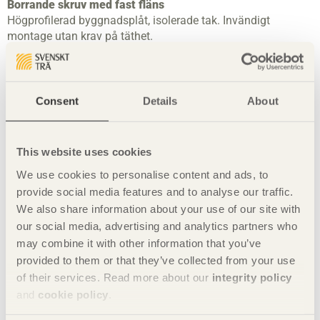
Borrande skruv med fast fläns
Högprofilerad byggnadsplåt, isolerade tak. Invändigt
montage utan krav på täthet.
Consent
Details
About
This website uses cookies
We use cookies to personalise content and ads, to
provide social media features and to analyse our traffic.
We also share information about your use of our site with
our social media, advertising and analytics partners who
Borrande skruv med fräsvingar
may combine it with other information that you’ve
För träreglar till stål av kallformade profiler för frigång i
provided to them or that they’ve collected from your use
träregel. För inom- och utomhusmiljöer.
of their services. Read more about our
integrity policy
and
cookie policy
.