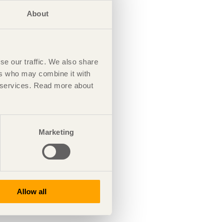
About
se our traffic. We also share
ers who may combine it with
ir services. Read more about
Marketing
Allow all