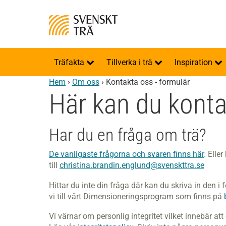
Träfakta
Tillverka i trä
Inspiration
Hem
›
Om oss
›
Kontakta oss - formulär
Här kan du konta
Har du en fråga om trä?
De vanligaste frågorna och svaren finns här
. Elle
till
christina.brandin.englund@svenskttra.se
Hittar du inte din fråga där kan du skriva in den i
vi till vårt Dimensioneringsprogram som finns på
Vi värnar om personlig integritet vilket innebär att