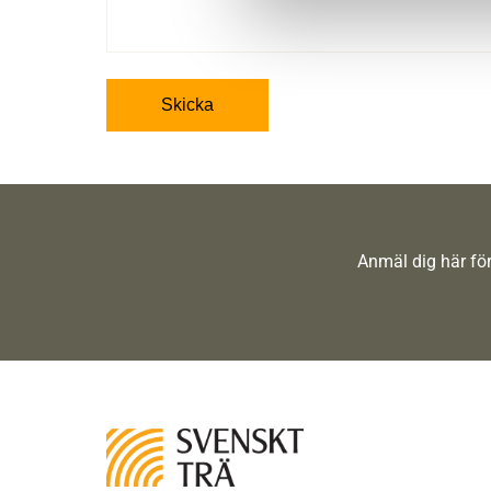
Skicka
Anmäl dig här för