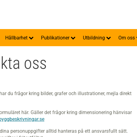
Hållbarhet
Publikationer
Utbildning
Om oss
kta oss
r har du frågor kring bilder, grafer och illustrationer, mejla direkt
 formuläret här. Gäller det frågor kring dimensionering hänvisar
byggbeskrivningar.se
 dina personuppgifter alltid hanteras på ett ansvarsfullt sätt.