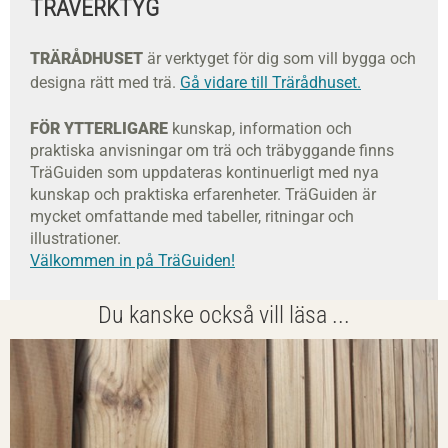
TRÄVERKTYG
TRÄRÅDHUSET
är verktyget för dig som vill bygga och
designa rätt med trä.
Gå vidare till Trärådhuset.
FÖR YTTERLIGARE
kunskap, information och
praktiska anvisningar om trä och träbyggande finns
TräGuiden som uppdateras kontinuerligt med nya
kunskap och praktiska erfarenheter. TräGuiden är
mycket omfattande med tabeller, ritningar och
illustrationer.
Välkommen in på TräGuiden!
Du kanske också vill läsa ...