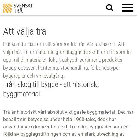
Sök
på
webbplatsen
Att välja trä
Här kan du läsa om allt som rör trä från vår faktaskrift "Att
välja trä". En omfattande grundläggande skrift om trä som tar
upp miljö, materialet, fukt, träskydd, sortiment, produkter,
byggprocessen, hantering, ytbehandling, förbandstyper,
byggregler och virkesåtgång.
Från skog till bygge - ett historiskt
byggmaterial
Trä är historiskt vårt absolut viktigaste byggmaterial. Det har
behållit sin betydelse under hela 1900-talet, dock har
användningen koncentrerats till mindre byggnader som en
följd av bygglagstiftningen och av en stark utveckling av