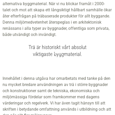
alternativa byggmaterial. När vi nu blickar framåt i 2000-
talet och mot att skapa ett långsiktigt hållbart samhälle ökar
åter efterfrågan på träbaserade produkter för allt byggande.
Denna miljömedvetenhet återspeglas i en arkitektonisk
renässans i alla typer av byggnader, offentliga som privata,
både utvändigt och invändigt.
Trä är historiskt vårt absolut
viktigaste byggmaterial.
Innehållet i denna utgåva har omarbetats med tanke på den
nu mycket bredare användningen av trä i större byggnader
och konstruktioner samt de tekniska, ekonomiska och
miljömässiga fördelar som framkommer med dagens
värderingar och regelverk. Vi har även tagit hänsyn till att
skriften i betydande omfattning används i utbildning och att