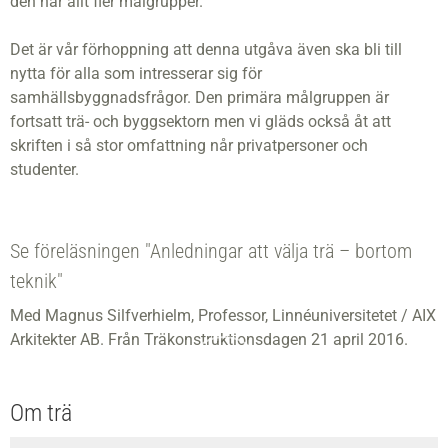
den når allt fler målgrupper.
Det är vår förhoppning att denna utgåva även ska bli till
nytta för alla som intresserar sig för
samhällsbyggnadsfrågor. Den primära målgruppen är
fortsatt trä- och byggsektorn men vi gläds också åt att
skriften i så stor omfattning når privatpersoner och
studenter.
Se föreläsningen "Anledningar att välja trä – bortom
teknik"
Med Magnus Silfverhielm, Professor, Linnéuniversitetet / AIX
Arkitekter AB. Från Träkonstruktionsdagen 21 april 2016.
Om trä