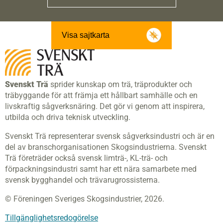
Visa sajtkarta
Svenskt Trä
sprider kunskap om trä, träprodukter och
träbyggande för att främja ett hållbart samhälle och en
livskraftig sågverksnäring. Det gör vi genom att inspirera,
utbilda och driva teknisk utveckling.
Svenskt Trä representerar svensk sågverksindustri och är en
del av branschorganisationen Skogsindustrierna. Svenskt
Trä företräder också svensk limträ-, KL-trä- och
förpackningsindustri samt har ett nära samarbete med
svensk bygghandel och trävarugrossisterna.
© Föreningen Sveriges Skogsindustrier, 2026.
Tillgänglighetsredogörelse