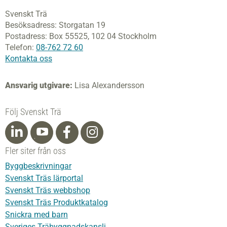
Svenskt Trä
Besöksadress:
Storgatan 19
Postadress:
Box 55525,
102 04 Stockholm
Telefon:
08-762 72 60
Kontakta oss
Ansvarig utgivare:
Lisa Alexandersson
Följ Svenskt Trä
Fler siter från oss
Byggbeskrivningar
Svenskt Träs lärportal
Svenskt Träs webbshop
Svenskt Träs Produktkatalog
Snickra med barn
Sveriges Träbyggnadskansli