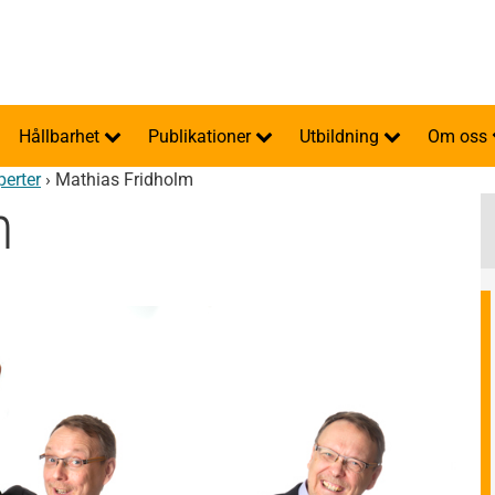
Hållbarhet
Publikationer
Utbildning
Om oss
perter
›
Mathias Fridholm
m