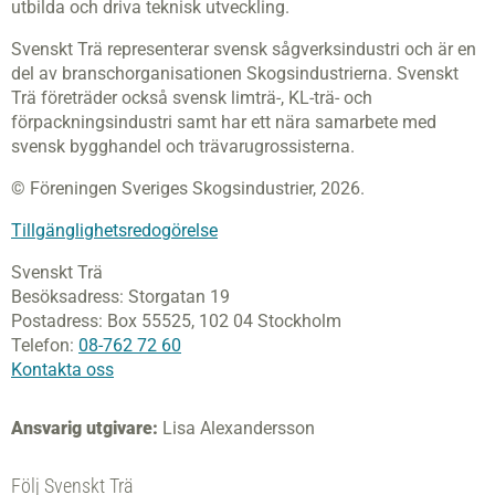
utbilda och driva teknisk utveckling.
Svenskt Trä representerar svensk sågverksindustri och är en
del av branschorganisationen Skogsindustrierna. Svenskt
Trä företräder också svensk limträ-, KL-trä- och
förpackningsindustri samt har ett nära samarbete med
svensk bygghandel och trävarugrossisterna.
© Föreningen Sveriges Skogsindustrier, 2026.
Tillgänglighetsredogörelse
Svenskt Trä
Besöksadress:
Storgatan 19
Postadress:
Box 55525,
102 04 Stockholm
Telefon:
08-762 72 60
Kontakta oss
Ansvarig utgivare:
Lisa Alexandersson
Följ Svenskt Trä