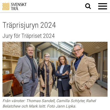
Sök
på
webbplatsen
Träprisjuryn 2024
Jury för Träpriset 2024
Från vänster: Thomas Sandell, Camilla Schlyter, Rahel
Belatchew och Mark Isitt. Foto Jann Lipka.