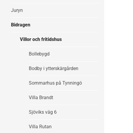
Juryn
Bidragen
Villor och fritidshus
Bollebygd
Bodby i ytterskärgården
Sommarhus på Tynningö
Villa Brandt
Sjöviks väg 6
Villa Rutan