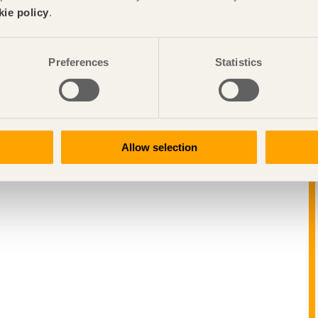
kie policy
.
Preferences
Statistics
Allow selection