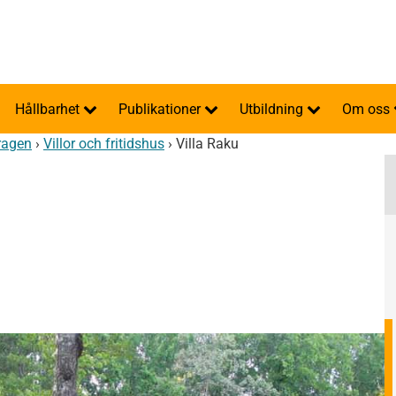
Hållbarhet
Publikationer
Utbildning
Om oss
ragen
›
Villor och fritidshus
›
Villa Raku