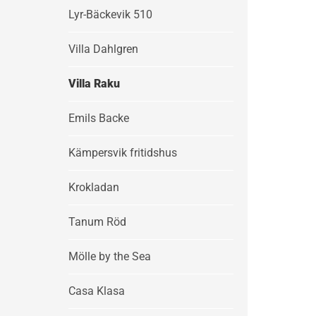
Lyr-Bäckevik 510
Villa Dahlgren
Villa Raku
Emils Backe
Kämpersvik fritidshus
Krokladan
Tanum Röd
Mölle by the Sea
Casa Klasa