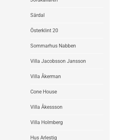
Särdal
Österklint 20
Sommarhus Nabben
Villa Jacobsson Jansson
Villa Åkerman
Cone House
Villa Åkessson
Villa Holmberg
Hus Arlestig