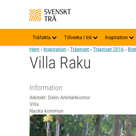
Träfakta
Tillverka i trä
Inspiration
Hem
›
Inspiration
›
Träpriset
›
Träpriset 2016
›
Bid
Villa Raku
Information
Arkitekt: Delin Arkitektkontor
Villa
Nacka kommun