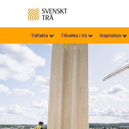
Träfakta
Tillverka i trä
Inspiration