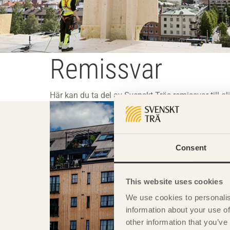
Remissvar
Här kan du ta del av Svenskt Träs remissvar till 
Consent
This website uses cookies
We use cookies to personalis
information about your use of
other information that you’ve