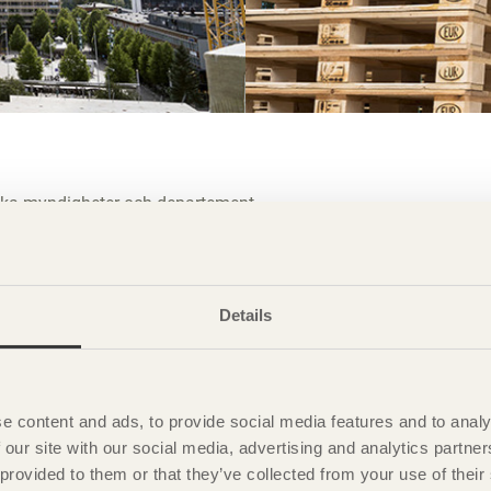
olika myndigheter och departement.
Details
e content and ads, to provide social media features and to analy
 our site with our social media, advertising and analytics partn
 provided to them or that they’ve collected from your use of the