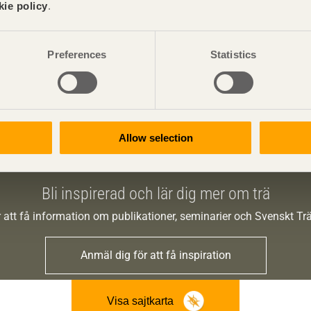
kie policy
.
Remissvar träförpackningar
Preferences
Statistics
Remissvar rörande träförpackningsfrågor.
Allow selection
Bli inspirerad och lär dig mer om trä
 att få information om publikationer, seminarier och Svenskt T
Anmäl dig för att få inspiration
Visa sajtkarta