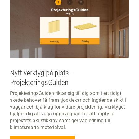
Nytt verktyg på plats -
ProjekteringsGuiden
ProjekteringsGuiden riktar sig till dig som i ett tidigt
skede behöver få fram tjocklekar och ingående skikt i
väggar och bjälklag för vidare projektering. Verktyget
hjälper dig att välja uppbyggnad för att uppfylla
projektets akustikkrav samt ger vägledning till
klimatsmarta materialval.