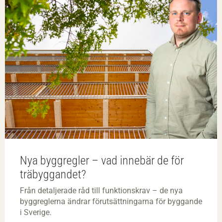
Nya byggregler – vad innebär de för
träbyggandet?
Från detaljerade råd till funktionskrav – de nya
byggreglerna ändrar förutsättningarna för byggande
i Sverige.