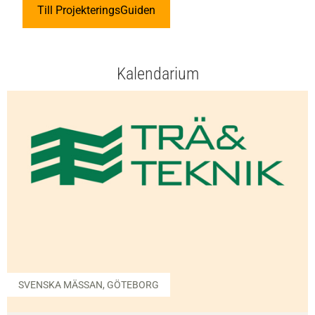
Till ProjekteringsGuiden
Kalendarium
SVENSKA MÄSSAN, GÖTEBORG