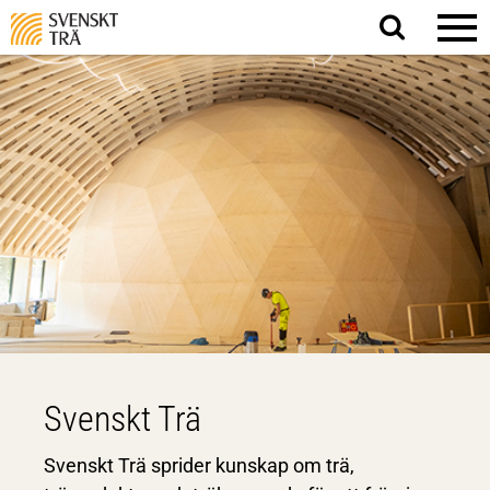
Sök
på
webbplatsen
Svenskt Trä
Svenskt Trä sprider kunskap om trä,