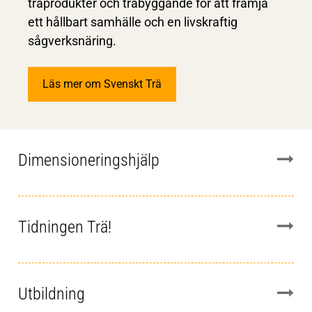
träprodukter och träbyggande för att främja
ett hållbart samhälle och en livskraftig
sågverksnäring.
Läs mer om Svenskt Trä
Dimensioneringshjälp
Tidningen Trä!
Utbildning