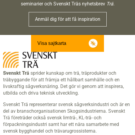
seminarier och Svenskt Träs nyhetsbrev
Trä
.
Anmäl dig för att få inspiration
Visa sajtkarta
Svenskt Trä
sprider kunskap om trä, träprodukter och
träbyggande för att främja ett hållbart samhälle och en
livskraftig sågverksnäring. Det gör vi genom att inspirera,
utbilda och driva teknisk utveckling.
Svenskt Trä representerar svensk sågverksindustri och är en
del av branschorganisationen Skogsindustrierna. Svenskt
Trä företräder också svensk limträ-, KL-trä- och
förpackningsindustri samt har ett nära samarbete med
svensk bygghandel och trävarugrossisterna.