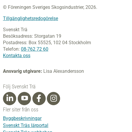
© Föreningen Sveriges Skogsindustrier, 2026.
Tillgänglighetsredogörelse
Svenskt Trä
Besöksadress:
Storgatan 19
Postadress:
Box 55525,
102 04 Stockholm
Telefon:
08-762 72 60
Kontakta oss
Ansvarig utgivare:
Lisa Alexandersson
Följ Svenskt Trä
Fler siter från oss
Byggbeskrivningar
Svenskt Träs lärportal