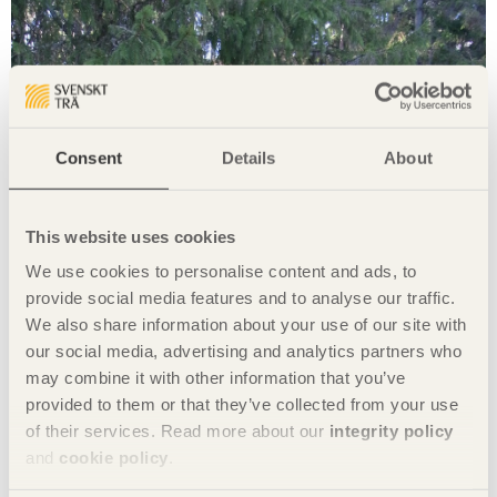
Consent
Details
About
This website uses cookies
We use cookies to personalise content and ads, to
provide social media features and to analyse our traffic.
We also share information about your use of our site with
our social media, advertising and analytics partners who
may combine it with other information that you’ve
provided to them or that they’ve collected from your use
of their services. Read more about our
integrity policy
and
cookie policy
.