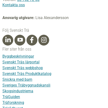
Kontakta oss
Ansvarig utgivare:
Lisa Alexandersson
Följ Svenskt Trä
Fler siter från oss
Byggbeskrivningar
Svenskt Träs lärportal
Svenskt Träs webbshop
Svenskt Träs Produktkatalog
Snickra med barn
Sveriges Träbyggnadskansli
Skogsindustrierna
TräGuiden
Träforskning