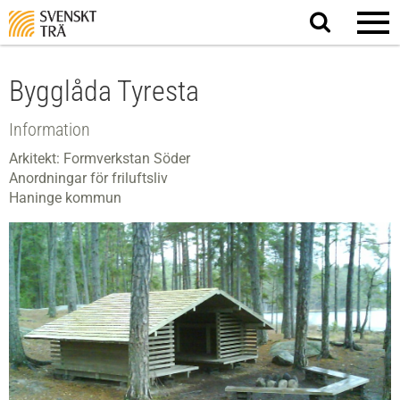
Sök
på
webbplatsen
Bygglåda Tyresta
Information
Arkitekt: Formverkstan Söder
Anordningar för friluftsliv
Haninge kommun