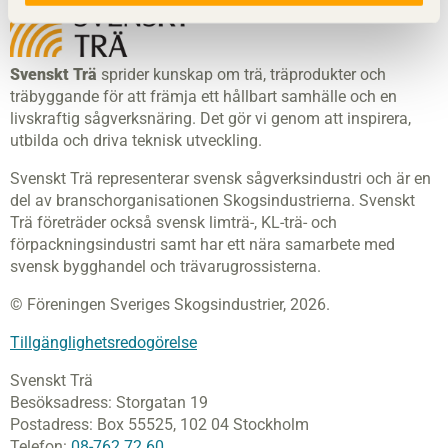
Svenskt Trä
sprider kunskap om trä, träprodukter och
träbyggande för att främja ett hållbart samhälle och en
livskraftig sågverksnäring. Det gör vi genom att inspirera,
utbilda och driva teknisk utveckling.
Svenskt Trä representerar svensk sågverksindustri och är en
del av branschorganisationen Skogsindustrierna. Svenskt
Trä företräder också svensk limträ-, KL-trä- och
förpackningsindustri samt har ett nära samarbete med
svensk bygghandel och trävarugrossisterna.
© Föreningen Sveriges Skogsindustrier, 2026.
Tillgänglighetsredogörelse
Svenskt Trä
Besöksadress:
Storgatan 19
Postadress:
Box 55525,
102 04 Stockholm
Telefon:
08-762 72 60