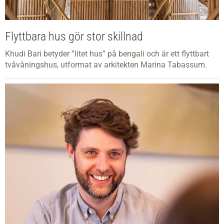
Flyttbara hus gör stor skillnad
Khudi Bari betyder ”litet hus” på bengali och är ett flyttbart
tvåvåningshus, utformat av arkitekten Marina Tabassum.