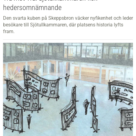
hedersomnämnande
Den svarta kuben på Skeppsbron väcker nyfikenhet och leder
besökare till Sjötullkammaren, där platsens historia lyfts
fram.