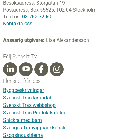
Besöksadress:
Storgatan 19
Postadress:
Box 55525,
102 04 Stockholm
Telefon:
08-762 72 60
Kontakta oss
Ansvarig utgivare:
Lisa Alexandersson
Följ Svenskt Trä
Fler siter från oss
Byggbeskrivningar
Svenskt Träs lärportal
Svenskt Träs webbshop
Svenskt Träs Produktkatalog
Snickra med barn
Sveriges Träbyggnadskansli
Skogsindustrierna