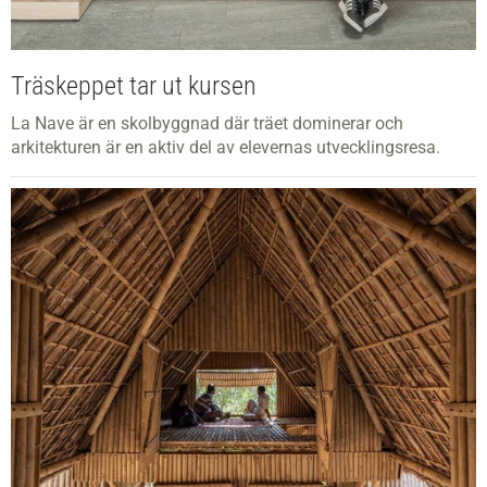
Träskeppet tar ut kursen
La Nave är en skolbyggnad där träet dominerar och
arkitekturen är en aktiv del av elevernas utvecklingsresa.