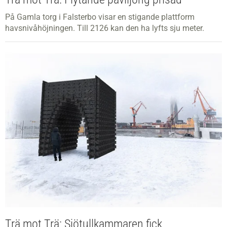
På Gamla torg i Falsterbo visar en stigande plattform
havsnivåhöjningen. Till 2126 kan den ha lyfts sju meter.
Trä mot Trä: Sjötullkammaren fick