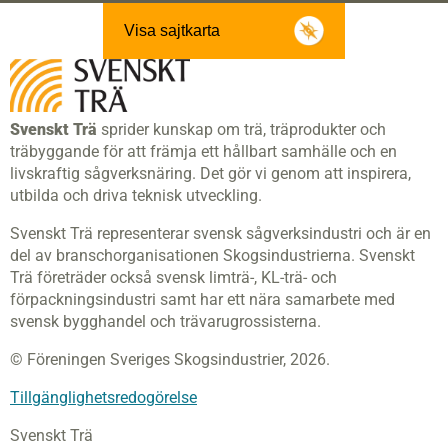
Visa sajtkarta
Svenskt Trä
sprider kunskap om trä, träprodukter och
träbyggande för att främja ett hållbart samhälle och en
livskraftig sågverksnäring. Det gör vi genom att inspirera,
utbilda och driva teknisk utveckling.
Svenskt Trä representerar svensk sågverksindustri och är en
del av branschorganisationen Skogsindustrierna. Svenskt
Trä företräder också svensk limträ-, KL-trä- och
förpackningsindustri samt har ett nära samarbete med
svensk bygghandel och trävarugrossisterna.
© Föreningen Sveriges Skogsindustrier, 2026.
Tillgänglighetsredogörelse
Svenskt Trä