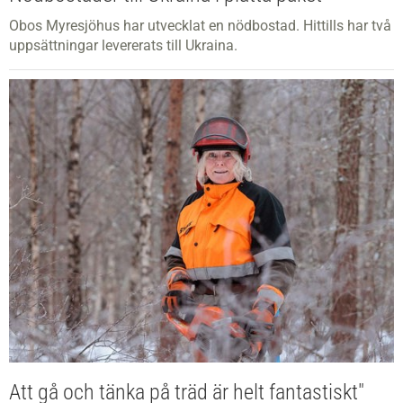
Obos Myresjöhus har utvecklat en nödbostad. Hittills har två
uppsättningar levererats till Ukraina.
Att gå och tänka på träd är helt fantastiskt"