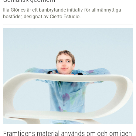
Illa Glòries är ett banbrytande initiativ för allmännyttiga
bostäder, designat av Cierto Estudio.
Framtidens material används om och om igen