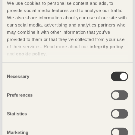
We use cookies to personalise content and ads, to
På spåret
provide social media features and to analyse our traffic.
We also share information about your use of our site with
Varbergs nya station har tagit plats som ett samtida
our social media, advertising and analytics partners who
kustlandmärke.
may combine it with other information that you’ve
provided to them or that they’ve collected from your use
of their services. Read more about our
integrity policy
and
cookie policy
.
Consent
Necessary
Selection
Preferences
Statistics
Marketing