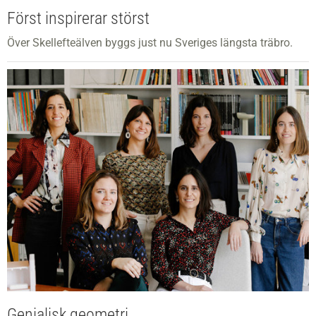
Först inspirerar störst
Över Skellefteälven byggs just nu Sveriges längsta träbro.
Genialisk geometri