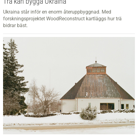
Trä kan bygga Ukraina
Ukraina står inför en enorm återuppbyggnad. Med
forskningsprojektet WoodReconstruct kartläggs hur trä
bidrar bäst.