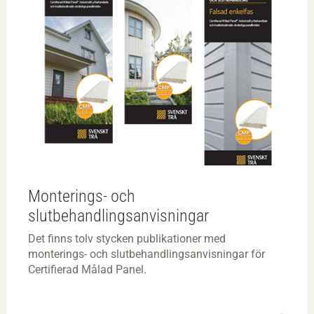
Monterings- och
slutbehandlingsanvisningar
Det finns tolv stycken publikationer med
monterings- och slutbehandlingsanvisningar för
Certifierad Målad Panel.