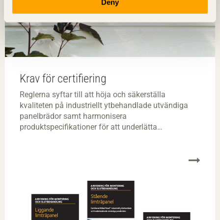
Deny
Krav för certifiering
Reglerna syftar till att höja och säkerställa
kvaliteten på industriellt ytbehandlade utvändiga
panelbrädor samt harmonisera
produktspecifikationer för att underlätta
projektörens, kundens och säljarens val av
utvändiga panelbrädor.