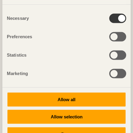
Consent
Necessary
Selection
Kostnad & tid
Totalkostnaden för fasadprojekt blir lägre genom
Preferences
effektiv målningsprocess.
Statistics
Marketing
Allow all
Allow selection