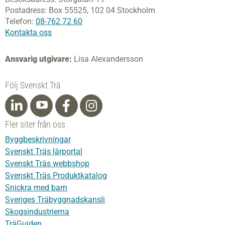
Postadress:
Box 55525,
102 04 Stockholm
Telefon:
08-762 72 60
Kontakta oss
Ansvarig utgivare:
Lisa Alexandersson
Följ Svenskt Trä
Fler siter från oss
Byggbeskrivningar
Svenskt Träs lärportal
Svenskt Träs webbshop
Svenskt Träs Produktkatalog
Snickra med barn
Sveriges Träbyggnadskansli
Skogsindustrierna
TräGuiden