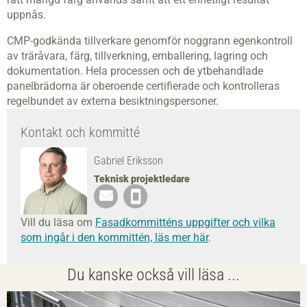
uppnås.
CMP-godkända tillverkare genomför noggrann egenkontroll
av träråvara, färg, tillverkning, emballering, lagring och
dokumentation. Hela processen och de ytbehandlade
panelbrädorna är oberoende certifierade och kontrolleras
regelbundet av externa besiktningspersoner.
Kontakt och kommitté
Gabriel Eriksson
Teknisk projektledare
Vill du läsa om
Fasadkommitténs uppgifter och vilka
som ingår i den kommittén, läs mer här
.
Du kanske också vill läsa ...