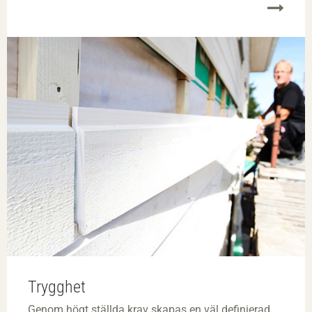
Trygghet
Genom högt ställda krav skapas en väl definierad