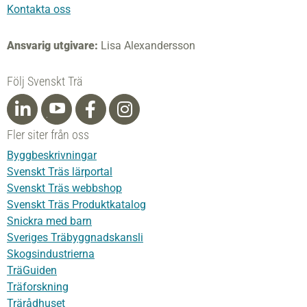
Kontakta oss
Ansvarig utgivare:
Lisa Alexandersson
Följ Svenskt Trä
Fler siter från oss
Byggbeskrivningar
Svenskt Träs lärportal
Svenskt Träs webbshop
Svenskt Träs Produktkatalog
Snickra med barn
Sveriges Träbyggnadskansli
Skogsindustrierna
TräGuiden
Träforskning
Trärådhuset