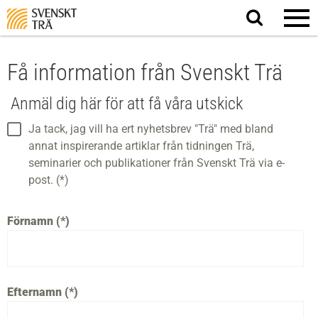
Sök
på
webbplatsen
Få information från Svenskt Trä
Anmäl dig här för att få våra utskick
Ja tack, jag vill ha ert nyhetsbrev "Trä" med bland
annat inspirerande artiklar från tidningen Trä,
seminarier och publikationer från Svenskt Trä via e-
post. (*)
Förnamn
Efternamn