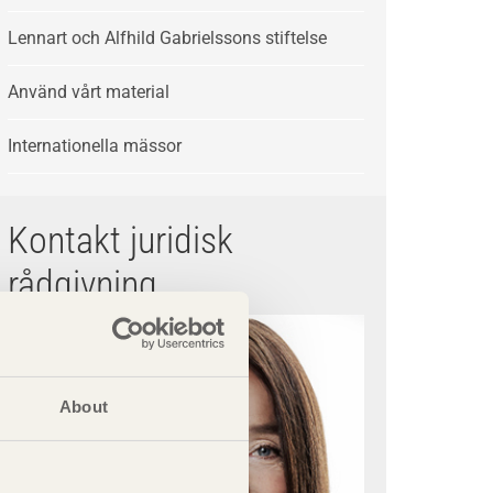
Lennart och Alfhild Gabrielssons stiftelse
Använd vårt material
Internationella mässor
Kontakt juridisk
rådgivning
About