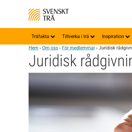
Träfakta
Tillverka i trä
Inspiration
Hem
›
Om oss
›
För medlemmar
›
Juridisk rådgiv
Juridisk rådgivni