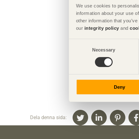
We use cookies to personalis
information about your use of
other information that you’ve
our
integrity policy
and
coo
Consent
Necessary
Selection
Deny
Dela denna sida: