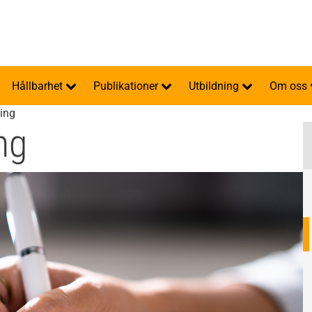
Hållbarhet
Publikationer
Utbildning
Om oss
ning
ng