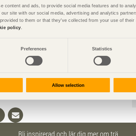
e content and ads, to provide social media features and to analy
 our site with our social media, advertising and analytics partn
 provided to them or that they’ve collected from your use of the
kie policy
.
Preferences
Statistics
Allow selection
Bli inspirerad och lär dig mer om trä