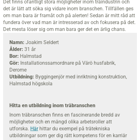
Det finns ofantligt stora möjligheter inom träindustrin och
det är lätt att söka sig vidare inom branschen. Tillfällen ges
om man bara är framåt och på alerten! Sedan är mitt råd att
fundera över vad man är intresserad av och fokusera på det.
Det mesta löser sig om man bara ger det en ärlig chans.
Namn:
Joakim Seldert
Ålder:
31 år
Bor:
Halmstad
Gör:
Installationssamordnare på Värö husfabrik,
Derome
Utbildning:
Byggingenjör med inriktning konstruktion,
Halmstad högskola
Hitta en utbildning inom träbranschen
Inom träbranschen finns en fascinerande bredd av
möjligheter och en mängd olika arbetsroller att
utforska.
Här
hittar du exempel på trätekniska
utbildningar som ger dig rätt kompetens för en karriär