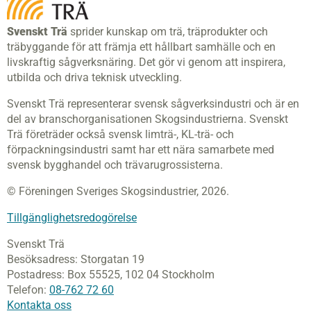
Svenskt Trä
sprider kunskap om trä, träprodukter och
träbyggande för att främja ett hållbart samhälle och en
livskraftig sågverksnäring. Det gör vi genom att inspirera,
utbilda och driva teknisk utveckling.
Svenskt Trä representerar svensk sågverksindustri och är en
del av branschorganisationen Skogsindustrierna. Svenskt
Trä företräder också svensk limträ-, KL-trä- och
förpackningsindustri samt har ett nära samarbete med
svensk bygghandel och trävarugrossisterna.
© Föreningen Sveriges Skogsindustrier, 2026.
Tillgänglighetsredogörelse
Svenskt Trä
Besöksadress:
Storgatan 19
Postadress:
Box 55525,
102 04 Stockholm
Telefon:
08-762 72 60
Kontakta oss