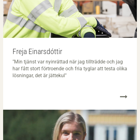
Freja Einarsdóttir
"Min tjänst var nyinrättad när jag tillträdde och jag
har fått stort förtroende och fria tyglar att testa olika
lösningar, det är jättekul"