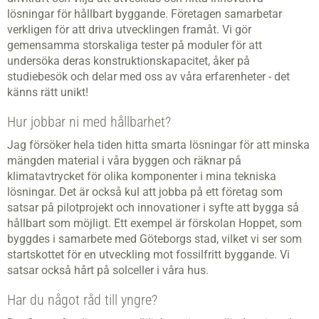
lösningar för hållbart byggande. Företagen samarbetar
verkligen för att driva utvecklingen framåt. Vi gör
gemensamma storskaliga tester på moduler för att
undersöka deras konstruktionskapacitet, åker på
studiebesök och delar med oss av våra erfarenheter - det
känns rätt unikt!
Hur jobbar ni med hållbarhet?
Jag försöker hela tiden hitta smarta lösningar för att minska
mängden material i våra byggen och räknar på
klimatavtrycket för olika komponenter i mina tekniska
lösningar. Det är också kul att jobba på ett företag som
satsar på pilotprojekt och innovationer i syfte att bygga så
hållbart som möjligt. Ett exempel är förskolan Hoppet, som
byggdes i samarbete med Göteborgs stad, vilket vi ser som
startskottet för en utveckling mot fossilfritt byggande. Vi
satsar också hårt på solceller i våra hus.
Har du något råd till yngre?