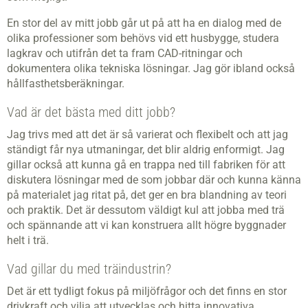
En stor del av mitt jobb går ut på att ha en dialog med de
olika professioner som behövs vid ett husbygge, studera
lagkrav och utifrån det ta fram CAD-ritningar och
dokumentera olika tekniska lösningar. Jag gör ibland också
hållfasthetsberäkningar.
Vad är det bästa med ditt jobb?
Jag trivs med att det är så varierat och flexibelt och att jag
ständigt får nya utmaningar, det blir aldrig enformigt. Jag
gillar också att kunna gå en trappa ned till fabriken för att
diskutera lösningar med de som jobbar där och kunna känna
på materialet jag ritat på, det ger en bra blandning av teori
och praktik. Det är dessutom väldigt kul att jobba med trä
och spännande att vi kan konstruera allt högre byggnader
helt i trä.
Vad gillar du med träindustrin?
Det är ett tydligt fokus på miljöfrågor och det finns en stor
drivkraft och vilja att utvecklas och hitta innovativa