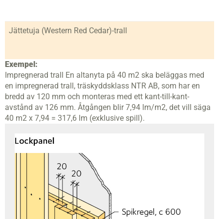
Jättetuja (Western Red Cedar)-trall
Exempel:
Impregnerad trall En altanyta på 40 m2 ska beläggas med
en impregnerad trall, träskyddsklass NTR AB, som har en
bredd av 120 mm och monteras med ett kant-till-kant-
avstånd av 126 mm. Åtgången blir 7,94 lm/m2, det vill säga
40 m2 x 7,94 = 317,6 lm (exklusive spill).