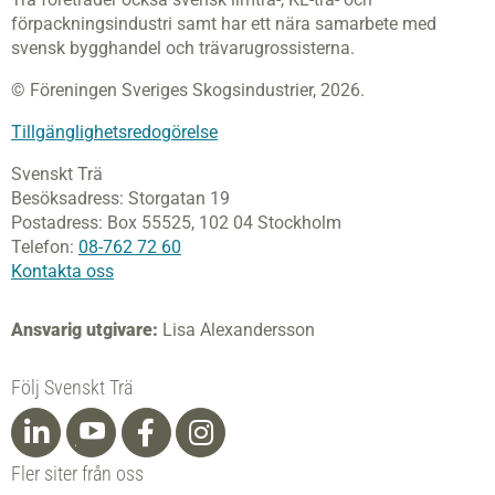
förpackningsindustri samt har ett nära samarbete med
svensk bygghandel och trävarugrossisterna.
© Föreningen Sveriges Skogsindustrier, 2026.
Tillgänglighetsredogörelse
Svenskt Trä
Besöksadress:
Storgatan 19
Postadress:
Box 55525,
102 04 Stockholm
Telefon:
08-762 72 60
Kontakta oss
Ansvarig utgivare:
Lisa Alexandersson
Följ Svenskt Trä
Fler siter från oss