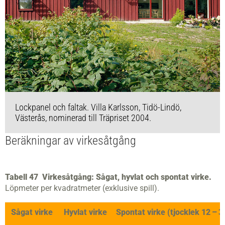
Lockpanel och faltak. Villa Karlsson, Tidö-Lindö,
Västerås, nominerad till Träpriset 2004.
Beräkningar av virkesåtgång
Tabell 47 Virkesåtgång: Sågat, hyvlat och spontat virke.
Löpmeter per kvadratmeter (exklusive spill).
Sågat virke
Hyvlat virke
Spontat virke (tjocklek 12 – 