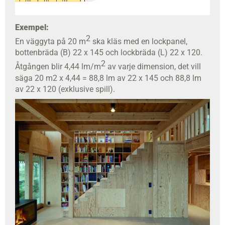
Exempel:
2
En väggyta på 20 m
ska kläs med en lockpanel,
bottenbräda (B) 22 x 145 och lockbräda (L) 22 x 120.
2
Åtgången blir 4,44 lm/m
av varje dimension, det vill
säga 20 m2 x 4,44 = 88,8 lm av 22 x 145 och 88,8 lm
av 22 x 120 (exklusive spill).