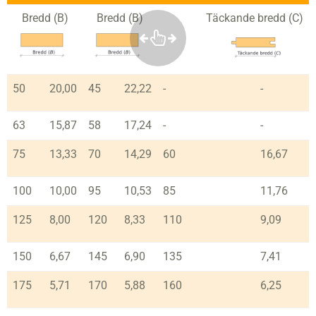
Bredd (B)
Bredd (B)
Täckande bredd (C)
50
20,00
45
22,22
-
-
63
15,87
58
17,24
-
-
75
13,33
70
14,29
60
16,67
100
10,00
95
10,53
85
11,76
125
8,00
120
8,33
110
9,09
150
6,67
145
6,90
135
7,41
175
5,71
170
5,88
160
6,25