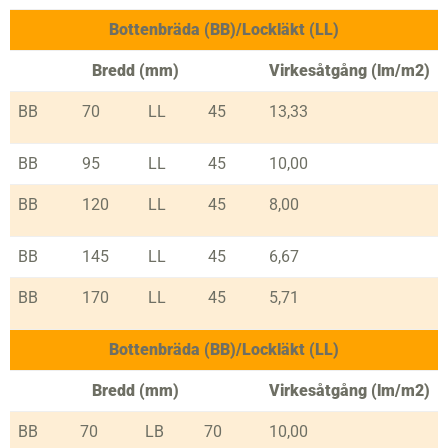
Bottenbräda (BB)/Lockläkt (LL)
Bredd (mm)
Virkesåtgång (lm/m2)
BB
70
LL
45
13,33
BB
95
LL
45
10,00
BB
120
LL
45
8,00
BB
145
LL
45
6,67
BB
170
LL
45
5,71
Bottenbräda (BB)/Lockläkt (LL)
Bredd (mm)
Virkesåtgång (lm/m2)
BB
70
LB
70
10,00