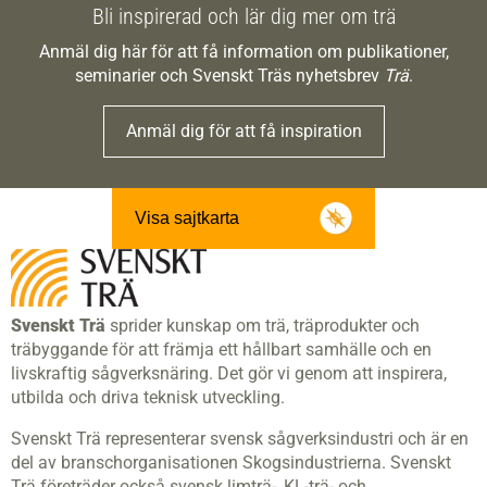
Bli inspirerad och lär dig mer om trä
Anmäl dig här för att få information om publikationer,
seminarier och Svenskt Träs nyhetsbrev
Trä
.
Anmäl dig för att få inspiration
Visa sajtkarta
Svenskt Trä
sprider kunskap om trä, träprodukter och
träbyggande för att främja ett hållbart samhälle och en
livskraftig sågverksnäring. Det gör vi genom att inspirera,
utbilda och driva teknisk utveckling.
Svenskt Trä representerar svensk sågverksindustri och är en
del av branschorganisationen Skogsindustrierna. Svenskt
Trä företräder också svensk limträ-, KL-trä- och