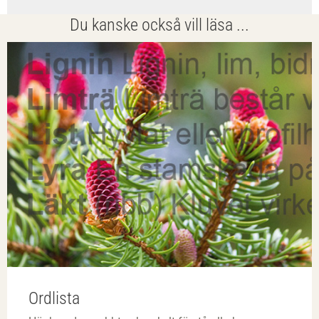
Du kanske också vill läsa ...
Ordlista