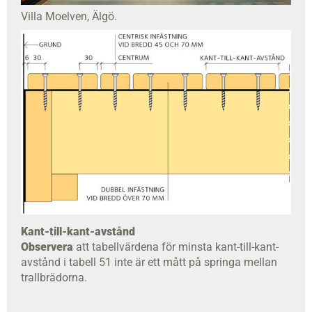
Villa Moelven, Älgö.
Kant-till-kant-avstånd
Observera
att tabellvärdena för minsta kant-till-kant-
avstånd i tabell 51 inte är ett mått på springa mellan
trallbrädorna.