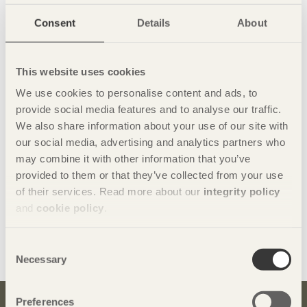
Consent
Details
About
This website uses cookies
We use cookies to personalise content and ads, to
provide social media features and to analyse our traffic.
We also share information about your use of our site with
our social media, advertising and analytics partners who
may combine it with other information that you’ve
provided to them or that they’ve collected from your use
of their services. Read more about our
integrity policy
and
cookie policy
.
Dela denna sida:
Consent
Necessary
Selection
Preferences