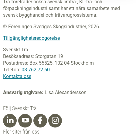
Trä företräder också svensk limträ-, KL-trä- och
förpackningsindustri samt har ett nära samarbete med
svensk bygghandel och trävarugrossisterna.
© Föreningen Sveriges Skogsindustrier, 2026.
Tillgänglighetsredogörelse
Svenskt Trä
Besöksadress:
Storgatan 19
Postadress:
Box 55525,
102 04 Stockholm
Telefon:
08-762 72 60
Kontakta oss
Ansvarig utgivare:
Lisa Alexandersson
Följ Svenskt Trä
Fler siter från oss