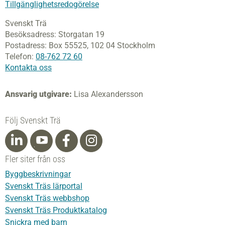
Tillgänglighetsredogörelse
Svenskt Trä
Besöksadress:
Storgatan 19
Postadress:
Box 55525,
102 04 Stockholm
Telefon:
08-762 72 60
Kontakta oss
Ansvarig utgivare:
Lisa Alexandersson
Följ Svenskt Trä
Fler siter från oss
Byggbeskrivningar
Svenskt Träs lärportal
Svenskt Träs webbshop
Svenskt Träs Produktkatalog
Snickra med barn