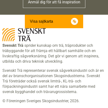
Anmäl dig för att få inspiration
Visa sajtkarta
Svenskt Trä
sprider kunskap om trä, träprodukter och
träbyggande för att främja ett hållbart samhälle och en
livskraftig sågverksnäring. Det gör vi genom att inspirera,
utbilda och driva teknisk utveckling.
Svenskt Trä representerar svensk sågverksindustri och är en
del av branschorganisationen Skogsindustrierna. Svenskt
Trä företräder också svensk limträ-, KL-trä- och
förpackningsindustri samt har ett nära samarbete med
svensk bygghandel och trävarugrossisterna.
© Föreningen Sveriges Skogsindustrier, 2026.