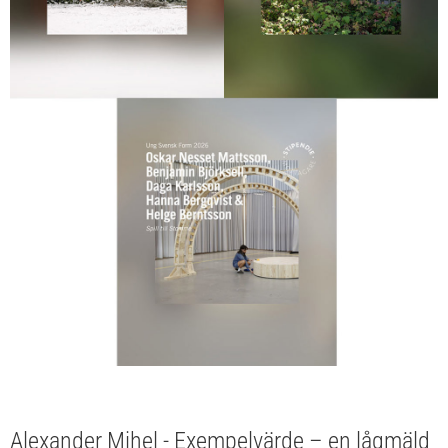
Alexander Mihel - Exempelvärde – en lågmäld