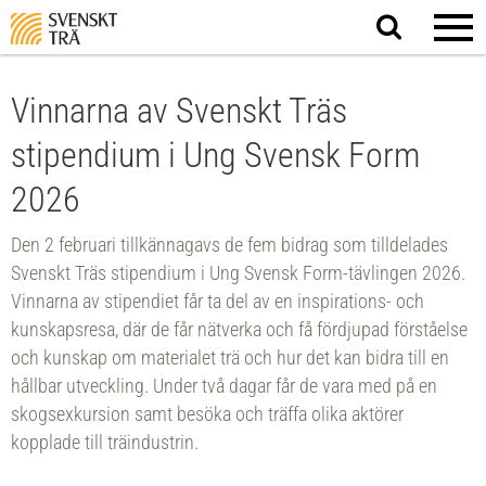
Sök
på
webbplatsen
Vinnarna av Svenskt Träs
stipendium i Ung Svensk Form
2026
Den 2 februari tillkännagavs de fem bidrag som tilldelades
Svenskt Träs stipendium i Ung Svensk Form-tävlingen 2026.
Vinnarna av stipendiet får ta del av en inspirations- och
kunskapsresa, där de får nätverka och få fördjupad förståelse
och kunskap om materialet trä och hur det kan bidra till en
hållbar utveckling. Under två dagar får de vara med på en
skogsexkursion samt besöka och träffa olika aktörer
kopplade till träindustrin.