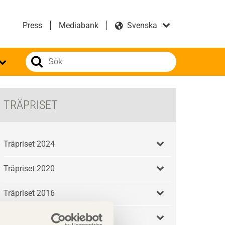
Press
Mediabank
TRÄPRISET
Träpriset 2024
Träpriset 2020
Träpriset 2016
Tidigare år