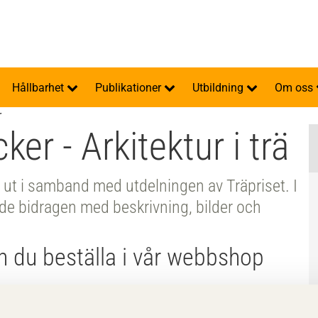
Hållbarhet
Publikationer
Utbildning
Om oss
r
ker - Arkitektur i trä
es ut i samband med utdelningen av Träpriset. I
de bidragen med beskrivning, bilder och
an du beställa i vår webbshop