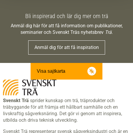
Bli inspirerad och lär dig mer om trä
Anmäl dig här för att få information om publikationer,
seminarier och Svenskt Träs nyhetsbrev
Trä
.
Anmäl dig för att få inspiration
Visa sajtkarta
Svenskt Trä
sprider kunskap om trä, träprodukter och
träbyggande för att främja ett hållbart samhälle och en
livskraftig sågverksnäring. Det gör vi genom att inspirera,
utbilda och driva teknisk utveckling.
Svenskt Trä representerar svensk sågverksindustri och är en