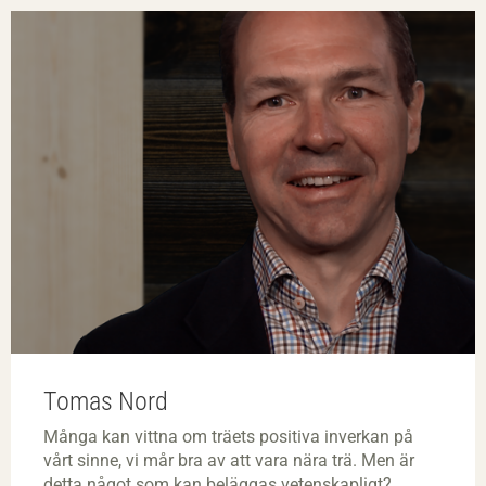
Tomas Nord
Många kan vittna om träets positiva inverkan på
vårt sinne, vi mår bra av att vara nära trä. Men är
detta något som kan beläggas vetenskapligt?