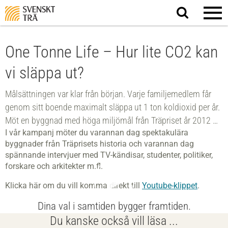
Sök
på
webbplatsen
One Tonne Life – Hur lite CO2 kan
vi släppa ut?
Målsättningen var klar från början. Varje familjemedlem får
genom sitt boende maximalt släppa ut 1 ton koldioxid per år.
Möt en byggnad med höga miljömål från Träpriset år 2012 …
I vår kampanj möter du varannan dag spektakulära
byggnader från Träprisets historia och varannan dag
spännande intervjuer med TV-kändisar, studenter, politiker,
forskare och arkitekter m.fl.
Klicka här om du vill komma direkt till
Youtube-klippet
.
Dina val i samtiden bygger framtiden.
Du kanske också vill läsa ...