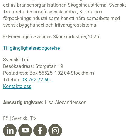
del av branschorganisationen Skogsindustrierna. Svenskt
Trä företräder också svensk limträ-, KL-trä- och
förpackningsindustri samt har ett nära samarbete med
svensk bygghandel och trävarugrossisterna.
© Föreningen Sveriges Skogsindustrier, 2026.
Tillgänglighetsredogörelse
Svenskt Trä
Besöksadress:
Storgatan 19
Postadress:
Box 55525,
102 04 Stockholm
Telefon:
08-762 72 60
Kontakta oss
Ansvarig utgivare:
Lisa Alexandersson
Följ Svenskt Trä