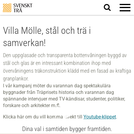
Sök
på
webbplatsen
Villa Mölle, stål och trä i
samverkan!
Den uppglasade och transparenta bottenvåningen byggd av
stål och glas är en intressant kombination ihop med
övervåningens träkonstruktion klädd med en fasad av kraftiga
granplankor.
I vår kampanj möter du varannan dag spektakulära
byggnader från Träprisets historia och varannan dag
spännande intervjuer med TV-kändisar, studenter, politiker,
forskare och arkitekter m.fl.
Klicka här om du vill komma direkt till
Youtube-klippet
.
Dina val i samtiden bygger framtiden.