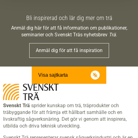
Bli inspirerad och lär dig mer om trä
Anmäl dig här för att få information om publikationer,
seminarier och Svenskt Träs nyhetsbrev
Trä
.
Anmäl dig för att få inspiration
Visa sajtkarta
Svenskt Trä
sprider kunskap om trä, träprodukter och
träbyggande för att främja ett hållbart samhälle och en
livskraftig sågverksnäring. Det gör vi genom att inspirera,
utbilda och driva teknisk utveckling.
Svenskt Trä representerar svensk sågverksindustri och är en