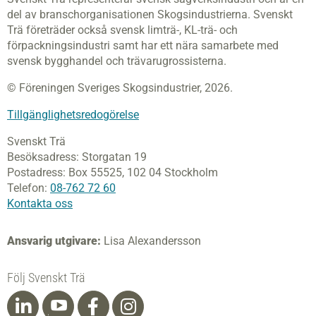
del av branschorganisationen Skogsindustrierna. Svenskt
Trä företräder också svensk limträ-, KL-trä- och
förpackningsindustri samt har ett nära samarbete med
svensk bygghandel och trävarugrossisterna.
© Föreningen Sveriges Skogsindustrier, 2026.
Tillgänglighetsredogörelse
Svenskt Trä
Besöksadress:
Storgatan 19
Postadress:
Box 55525,
102 04 Stockholm
Telefon:
08-762 72 60
Kontakta oss
Ansvarig utgivare:
Lisa Alexandersson
Följ Svenskt Trä