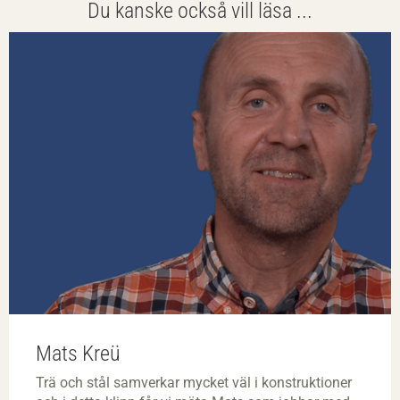
Du kanske också vill läsa ...
Mats Kreü
Trä och stål samverkar mycket väl i konstruktioner