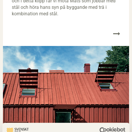
och i detta klipp får vi möta Mats som jobbar med
stål och höra hans syn på byggande med trä i
kombination med stål.