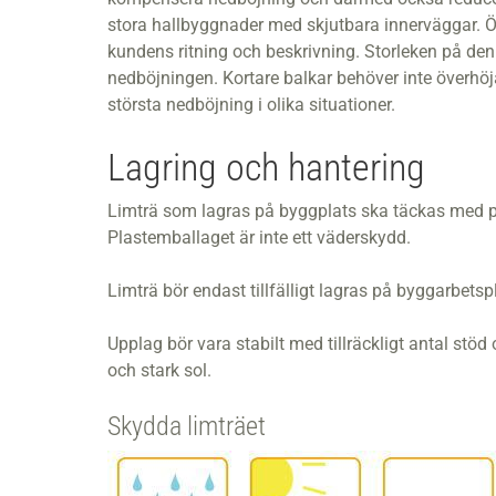
stora hallbyggnader med skjutbara innerväggar. Öv
kundens ritning och beskrivning. Storleken på de
nedböjningen. Kortare balkar behöver inte överhöj
största nedböjning i olika situationer.
Lagring och hantering
Limträ som lagras på byggplats ska täckas med p
Plastemballaget är inte ett väderskydd.
Limträ bör endast tillfälligt lagras på byggarbetsp
Upplag bör vara stabilt med tillräckligt antal stö
och stark sol.
Skydda limträet