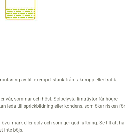
smutsning av till exempel stänk från takdropp eller trafik.
nder vår, sommar och höst. Solbelysta limträytor får högre
 leda till sprickbildning eller kondens, som ökar risken för
er mark eller golv och som ger god luftning. Se till att ha
et inte böjs.