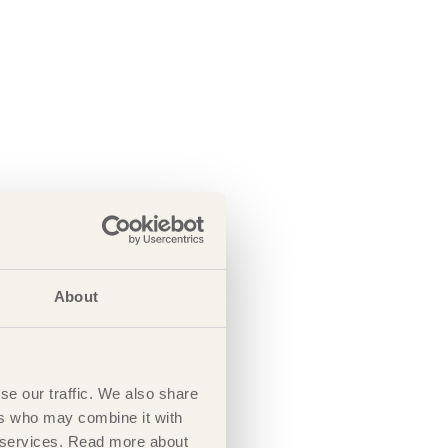
About
se our traffic. We also share
ers who may combine it with
ir services. Read more about