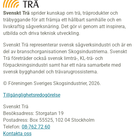
Svenskt Trä
sprider kunskap om trä, träprodukter och
träbyggande för att främja ett hållbart samhälle och en
livskraftig sågverksnäring. Det gör vi genom att inspirera,
utbilda och driva teknisk utveckling.
Svenskt Trä representerar svensk sågverksindustri och är en
del av branschorganisationen Skogsindustrierna. Svenskt
Trä företräder också svensk limträ-, KL-trä- och
förpackningsindustri samt har ett nära samarbete med
svensk bygghandel och trävarugrossisterna.
© Föreningen Sveriges Skogsindustrier, 2026.
Tillgänglighetsredogörelse
Svenskt Trä
Besöksadress:
Storgatan 19
Postadress:
Box 55525,
102 04 Stockholm
Telefon:
08-762 72 60
Kontakta oss