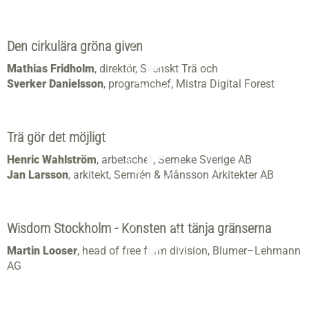
Den cirkulära gröna given
Mathias Fridholm
, direktör, Svenskt Trä och
Sverker Danielsson
, programchef, Mistra Digital Forest
Trä gör det möjligt
Henric Wahlström
, arbetschef, Serneke Sverige AB
Jan Larsson
, arkitekt, Semrén & Månsson Arkitekter AB
Wisdom Stockholm - Konsten att tänja gränserna
Martin Looser
, head of free form division, Blumer–Lehmann
AG