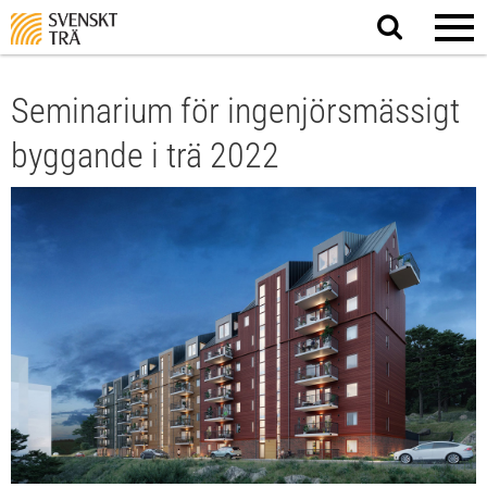
Sök
på
webbplatsen
Seminarium för ingenjörsmässigt
byggande i trä 2022