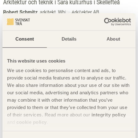
Arkitektur och teknik i Sara kulturhus i Skellefteå
Robert Schmitz
, arkitekt, White Arkitekter AB
Greger Lindgren
, träkonstruktör, Tyrèns Sverige AB
Robert Andersson
, projektledare, Martinsons Byggsystem
AB
Consent
Details
About
Samarbetspartners
This website uses cookies
We use cookies to personalise content and ads, to
provide social media features and to analyse our traffic.
We also share information about your use of our site with
our social media, advertising and analytics partners who
may combine it with other information that you’ve
provided to them or that they’ve collected from your use
of their services. Read more about our
integrity policy
and
cookie policy
.