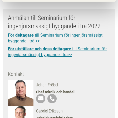
Anmälan till Seminarium för
ingenjörsmässigt byggande i trä 2022
För deltagare
till Seminarium för ingenjörsmässigt
byggande i trä >>
För utställare och dess deltagare
till Seminarium för
ingenjärsmässigt byggande i trä>>
Kontakt
Johan Fröbel
Chef teknik och handel
Gabriel Eriksson