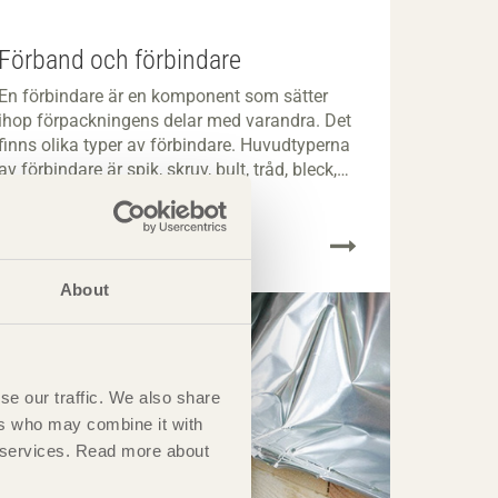
Förband och förbindare
En förbindare är en komponent som sätter
ihop förpackningens delar med varandra. Det
finns olika typer av förbindare. Huvudtyperna
av förbindare är spik, skruv, bult, tråd, bleck,
vinklar och klammer.
About
se our traffic. We also share
ers who may combine it with
ir services. Read more about