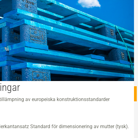
ingar
 tillämpning av europeiska konstruktionsstandarder
rkantansatz Standard för dimensionering av mutter (tysk).