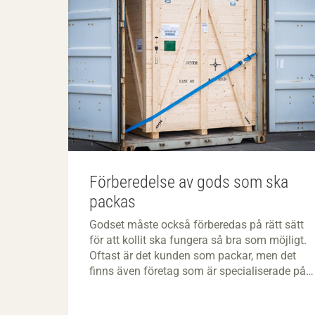
Förberedelse av gods som ska
packas
Godset måste också förberedas på rätt sätt
för att kollit ska fungera så bra som möjligt.
Oftast är det kunden som packar, men det
finns även företag som är specialiserade på
packning och emballageleverantörer som
utför packningstjänster.