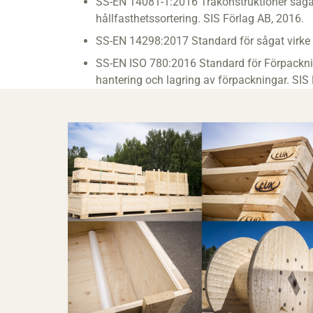
SS-EN 14081-1:2016 Träkonstruktioner sågat 
hållfasthetssortering. SIS Förlag AB, 2016.
SS-EN 14298:2017 Standard för sågat virke 
SS-EN ISO 780:2016 Standard för Förpackni
hantering och lagring av förpackningar. SIS