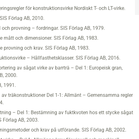
ngsregler för konstruktionsvirke Nordiskt T- och LT-virke.
 SIS Förlag AB, 2010.
 och provning – fordringar. SIS Förlag AB, 1979.
 mått och dimensioner. SIS Förlag AB, 1983.
 provning och krav. SIS Förlag AB, 1983.
tionsvirke – Hållfasthetsklasser. SIS Förlag AB, 2016.
tering av sågat virke av barrträ – Del 1: Europeisk gran,
AB, 2000.
B, 1991.
 av träkonstruktioner Del 1-1: Allmänt – Gemensamma regler
4.
ing – Del 1: Bestämning av fuktkvoten hos ett stycke sågat
S Förlag AB, 2003.
ningsmetoder och krav på utförande. SIS Förlag AB, 2002.