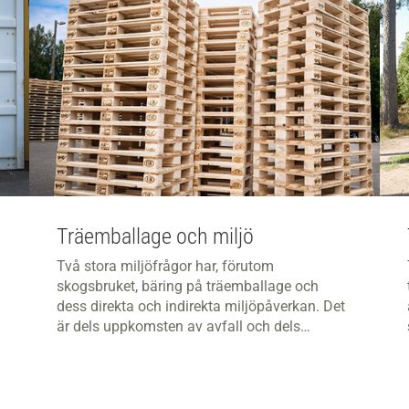
Träemballage och miljö
Två stora miljöfrågor har, förutom
skogsbruket, bäring på träemballage och
dess direkta och indirekta miljöpåverkan. Det
är dels uppkomsten av avfall och dels
påverkan från transporter.