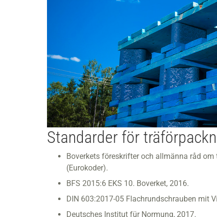
Standarder för träförpackn
Boverkets föreskrifter och allmänna råd om
(Eurokoder).
BFS 2015:6 EKS 10. Boverket, 2016.
DIN 603:2017-05 Flachrundschrauben mit Vie
Deutsches Institut für Normung, 2017.