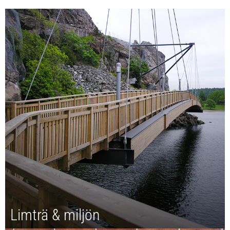
Limträ & miljön