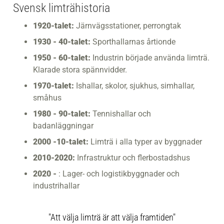
Svensk limträhistoria
1920-talet:
Järnvägsstationer, perrongtak
1930 - 40-talet:
Sporthallarnas årtionde
1950 - 60-talet:
Industrin började använda limträ.
Klarade stora spännvidder.
1970-talet:
Ishallar, skolor, sjukhus, simhallar,
småhus
1980 - 90-talet:
Tennishallar och
badanläggningar
2000 -10-talet:
Limträ i alla typer av byggnader
2010-2020:
Infrastruktur och flerbostadshus
2020 -
: Lager- och logistikbyggnader och
industrihallar
"Att välja limträ är att välja framtiden"