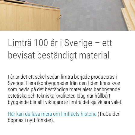
Limträ 100 år i Sverige – ett
bevisat beständigt material
I år är det ett sekel sedan limträ började produceras i
Sverige. Flera ikonbyggnader från den tiden finns kvar
som bevis på det beständiga materialets banbrytande
estetiska och tekniska kvaliteter. Idag när hållbart
byggande blir allt viktigare är limträ det självklara valet.
Här kan du läsa mera om limträets historia
(TräGuiden
öppnas i nytt fönster).