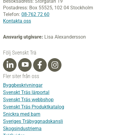
Besöksadress:
Storgatan 19
Postadress:
Box 55525,
102 04 Stockholm
Telefon:
08-762 72 60
Kontakta oss
Ansvarig utgivare:
Lisa Alexandersson
Följ Svenskt Trä
Fler siter från oss
Byggbeskrivningar
Svenskt Träs lärportal
Svenskt Träs webbshop
Svenskt Träs Produktkatalog
Snickra med barn
Sveriges Träbyggnadskansli
Skogsindustrierna