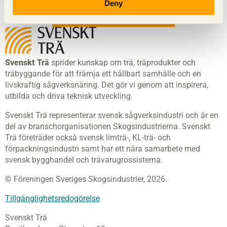
Deny
Visa sajtkarta
Svenskt Trä
sprider kunskap om trä, träprodukter och
träbyggande för att främja ett hållbart samhälle och en
livskraftig sågverksnäring. Det gör vi genom att inspirera,
utbilda och driva teknisk utveckling.
Svenskt Trä representerar svensk sågverksindustri och är en
del av branschorganisationen Skogsindustrierna. Svenskt
Trä företräder också svensk limträ-, KL-trä- och
förpackningsindustri samt har ett nära samarbete med
svensk bygghandel och trävarugrossisterna.
© Föreningen Sveriges Skogsindustrier, 2026.
Tillgänglighetsredogörelse
Svenskt Trä