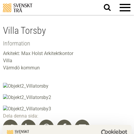
Sök
på
webbplatsen
Villa Torsby
Information
Arkitekt: Max Holst Arkitektkontor
Villa
Värmdö kommun
Dela denna sida: