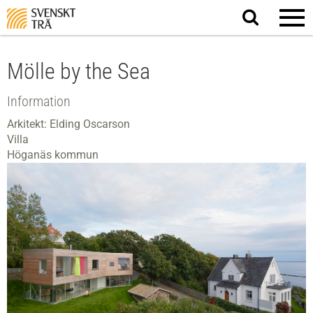
Sök
på
webbplatsen
Mölle by the Sea
Information
Arkitekt: Elding Oscarson
Villa
Höganäs kommun