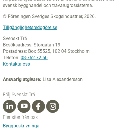
svensk bygghandel och trävarugrossisterna.
© Föreningen Sveriges Skogsindustrier, 2026.
Tillgänglighetsredogörelse
Svenskt Trä
Besöksadress:
Storgatan 19
Postadress:
Box 55525,
102 04 Stockholm
Telefon:
08-762 72 60
Kontakta oss
Ansvarig utgivare:
Lisa Alexandersson
Följ Svenskt Trä
Fler siter från oss
Byggbeskrivningar