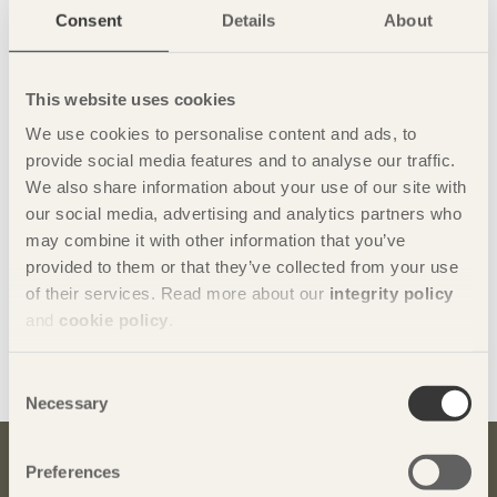
Consent
Details
About
This website uses cookies
We use cookies to personalise content and ads, to
provide social media features and to analyse our traffic.
We also share information about your use of our site with
our social media, advertising and analytics partners who
may combine it with other information that you’ve
provided to them or that they’ve collected from your use
of their services. Read more about our
integrity policy
and
cookie policy
.
Dela denna sida:
Consent
Necessary
Selection
Preferences
Bli inspirerad och lär dig mer om trä