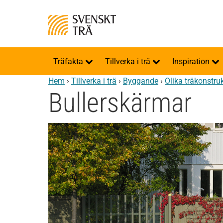
Träfakta
Tillverka i trä
Inspiration
Hem
›
Tillverka i trä
›
Byggande
›
Olika träkonstru
Bullerskärmar