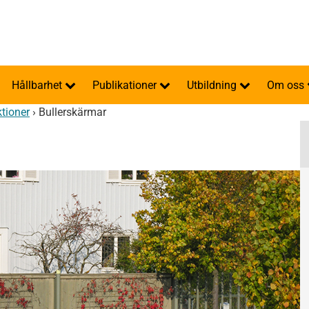
Hållbarhet
Publikationer
Utbildning
Om oss
ktioner
›
Bullerskärmar