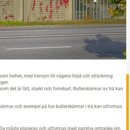
som helhet, med hänsyn till vägens höjd och sträckning
ngen.
rsom det är lätt, starkt och formbart. Bullerskärmar av trä kan
kärmar och exempel på hur bullerskärmar i trä kan utformas.
et. De måste planeras och utformas med samma omtanke om