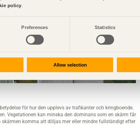
kie policy
.
Preferences
Statistics
Allow selection
r betydelse för hur den upplevs av trafikanter och kringboende.
ngen. Vegetationen kan minska den dominans som en skärm får
skärmen komma att döljas mer eller mindre fullständigt efter