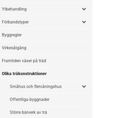
Ytbehandling
Förbandstyper
Byggregler
Virkesåtgång
Framtiden växer på träd
Olika träkonstruktioner
Småhus och flervåningshus
Offentliga byggnader
Större bärverk av trä