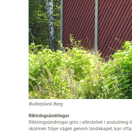
Bullerplank Berg.
Riktningsändringar
Riktningsändringar görs i allmänhet i anslutning t
skärmen följer vägen genom landskapet, kan oftast