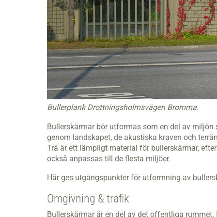
Bullerplank Drottningsholmsvägen Bromma
.
Bullerskärmar bör utformas som en del av miljön 
genom landskapet, de akustiska kraven och terrä
Trä är ett lämpligt material för bullerskärmar, efte
också anpassas till de flesta miljöer.
Här ges utgångspunkter för utformning av bullers
Omgivning & trafik
Bullerskärmar är en del av det offentliga rumm