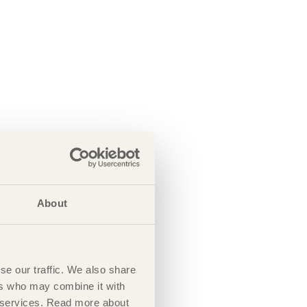
About
se our traffic. We also share
ers who may combine it with
ir services. Read more about