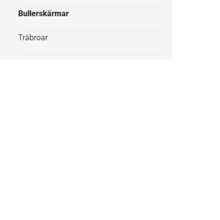
Bullerskärmar
Träbroar