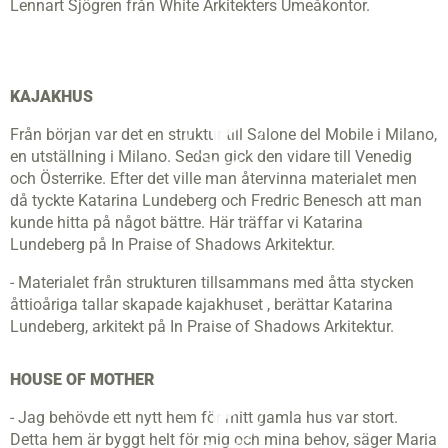
Lennart Sjögren från White Arkitekters Umeåkontor.
KAJAKHUS
Från början var det en struktur till Salone del Mobile i Milano,
en utställning i Milano. Sedan gick den vidare till Venedig
och Österrike. Efter det ville man återvinna materialet men
då tyckte Katarina Lundeberg och Fredric Benesch att man
kunde hitta på något bättre. Här träffar vi Katarina
Lundeberg på In Praise of Shadows Arkitektur.
- Materialet från strukturen tillsammans med åtta stycken
åttioåriga tallar skapade kajakhuset , berättar Katarina
Lundeberg, arkitekt på In Praise of Shadows Arkitektur.
HOUSE OF MOTHER
- Jag behövde ett nytt hem för mitt gamla hus var stort.
Detta hem är byggt helt för mig och mina behov, säger Maria