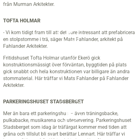
från Murman Arkitekter.
TOFTA HOLMAR
- Vi kom tidigt fram till att det vore intressant att prefabricera
en stolpstomme i trä, säger Mats Fahlander, arkitekt på
Fahlander Arkitekter.
Fritidshuset Tofta Holmar utanför Ekerö gick
konstruktionsmässigt över förväntan, byggtiden på plats
gick snabbt och hela konstruktionen var billigare än andra
stommaterial. Här träffar vi Mats Fahlander på Fahlander
Arkitekter.
PARKERINGSHUSET STADSBERGET
Mer än bara ett parkeringshus – även träningsbacke,
pulkabacke, musikarena och uteservering. Parkeringshuset
Stadsberget som idag är träfärgat kommer med tiden att
gråna och tillslut bli svart berättar Lennart. Här träffar vi