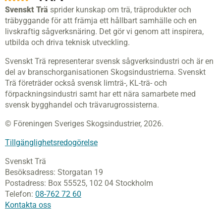
Svenskt Trä
sprider kunskap om trä, träprodukter och
träbyggande för att främja ett hållbart samhälle och en
livskraftig sågverksnäring. Det gör vi genom att inspirera,
utbilda och driva teknisk utveckling.
Svenskt Trä representerar svensk sågverksindustri och är en
del av branschorganisationen Skogsindustrierna. Svenskt
Trä företräder också svensk limträ-, KL-trä- och
förpackningsindustri samt har ett nära samarbete med
svensk bygghandel och trävarugrossisterna.
© Föreningen Sveriges Skogsindustrier, 2026.
Tillgänglighetsredogörelse
Svenskt Trä
Besöksadress:
Storgatan 19
Postadress:
Box 55525,
102 04 Stockholm
Telefon:
08-762 72 60
Kontakta oss