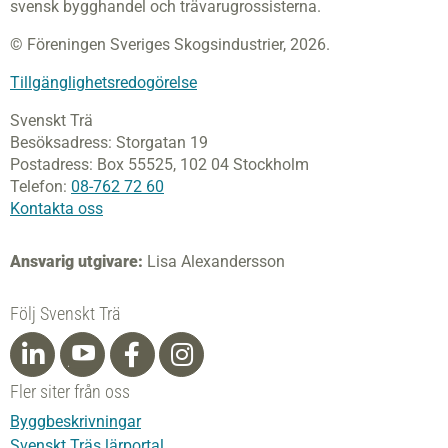
svensk bygghandel och trävarugrossisterna.
© Föreningen Sveriges Skogsindustrier, 2026.
Tillgänglighetsredogörelse
Svenskt Trä
Besöksadress:
Storgatan 19
Postadress:
Box 55525,
102 04 Stockholm
Telefon:
08-762 72 60
Kontakta oss
Ansvarig utgivare:
Lisa Alexandersson
Följ Svenskt Trä
Fler siter från oss
Byggbeskrivningar
Svenskt Träs lärportal