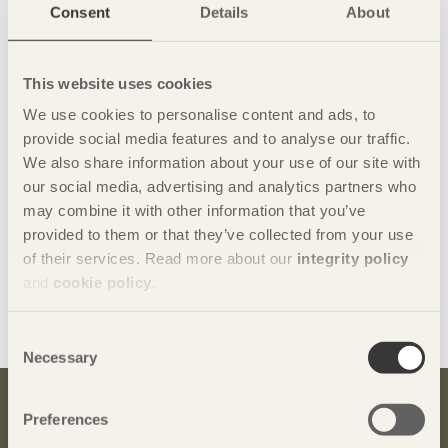
Consent
Details
About
This website uses cookies
We use cookies to personalise content and ads, to
provide social media features and to analyse our traffic.
We also share information about your use of our site with
our social media, advertising and analytics partners who
may combine it with other information that you’ve
provided to them or that they’ve collected from your use
of their services. Read more about our
integrity policy
and
cookie policy
.
Dela denna sida:
Consent
Necessary
Selection
Preferences
Bli inspirerad och lär dig mer om trä