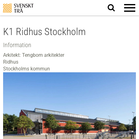
Sök
på
webbplatsen
K1 Ridhus Stockholm
Information
Arkitekt: Tengbom arkitekter
Ridhus
Stockholms kommun