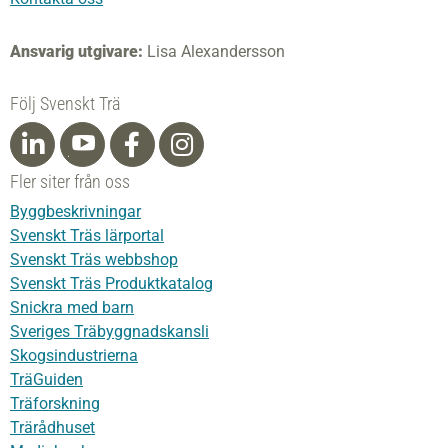
Ansvarig utgivare:
Lisa Alexandersson
Följ Svenskt Trä
Fler siter från oss
Byggbeskrivningar
Svenskt Träs lärportal
Svenskt Träs webbshop
Svenskt Träs Produktkatalog
Snickra med barn
Sveriges Träbyggnadskansli
Skogsindustrierna
TräGuiden
Träforskning
Trärådhuset