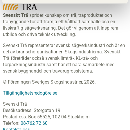
Svenskt Trä
sprider kunskap om trä, träprodukter och
träbyggande för att främja ett hållbart samhälle och en
livskraftig sågverksnäring. Det gör vi genom att inspirera,
utbilda och driva teknisk utveckling.
Svenskt Trä representerar svensk sågverksindustri och är en
del av branschorganisationen Skogsindustrierna. Svenskt
Trä företräder också svensk limträ-, KL-trä- och
förpackningsindustri samt har ett nära samarbete med
svensk bygghandel och trävarugrossisterna.
© Föreningen Sveriges Skogsindustrier, 2026.
Tillgänglighetsredogörelse
Svenskt Trä
Besöksadress:
Storgatan 19
Postadress:
Box 55525,
102 04 Stockholm
Telefon:
08-762 72 60
Kontakta oss