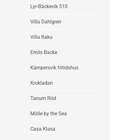
Lyr-Bäckevik 510
Villa Dahlgren
Villa Raku
Emils Backe
Kämpersvik fritidshus
Krokladan
Tanum Röd
Mölle by the Sea
Casa Klasa