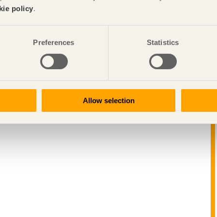
kie policy
.
Preferences
Statistics
Allow selection