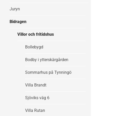
Juryn
Bidragen
Villor och fritidshus
Bollebygd
Bodby i ytterskärgården
Sommarhus på Tynningö
Villa Brandt
Sjöviks väg 6
Villa Rutan