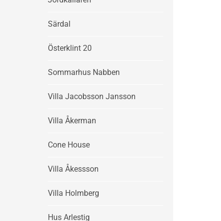
Särdal
Österklint 20
Sommarhus Nabben
Villa Jacobsson Jansson
Villa Åkerman
Cone House
Villa Åkessson
Villa Holmberg
Hus Arlestig