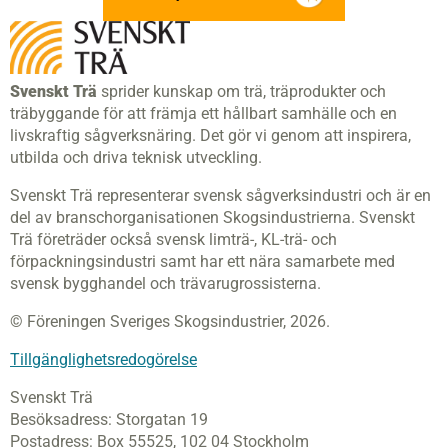
Svenskt Trä
sprider kunskap om trä, träprodukter och
träbyggande för att främja ett hållbart samhälle och en
livskraftig sågverksnäring. Det gör vi genom att inspirera,
utbilda och driva teknisk utveckling.
Svenskt Trä representerar svensk sågverksindustri och är en
del av branschorganisationen Skogsindustrierna. Svenskt
Trä företräder också svensk limträ-, KL-trä- och
förpackningsindustri samt har ett nära samarbete med
svensk bygghandel och trävarugrossisterna.
© Föreningen Sveriges Skogsindustrier, 2026.
Tillgänglighetsredogörelse
Svenskt Trä
Besöksadress:
Storgatan 19
Postadress:
Box 55525,
102 04 Stockholm