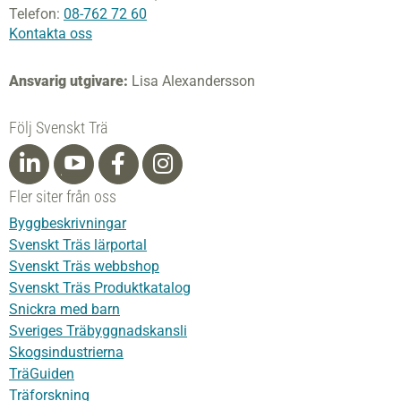
Telefon:
08-762 72 60
Kontakta oss
Ansvarig utgivare:
Lisa Alexandersson
Följ Svenskt Trä
Fler siter från oss
Byggbeskrivningar
Svenskt Träs lärportal
Svenskt Träs webbshop
Svenskt Träs Produktkatalog
Snickra med barn
Sveriges Träbyggnadskansli
Skogsindustrierna
TräGuiden
Träforskning