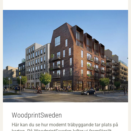
WoodprintSweden
Här kan du se hur modernt träbyggande tar plats på