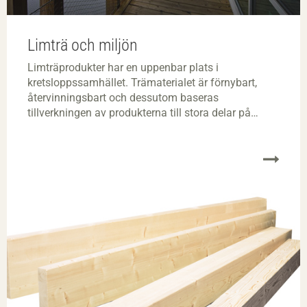
Limträ och miljön
Limträprodukter har en uppenbar plats i
kretsloppssamhället. Trämaterialet är förnybart,
återvinningsbart och dessutom baseras
tillverkningen av produkterna till stora delar på
bioenergi.