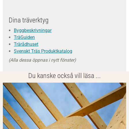
Dina träverktyg
Byggbeskrivningar
TräGuiden
Trärådhuset
Svenskt Träs Produktkatalog
(Alla dessa öppnas i nytt fönster)
Du kanske också vill läsa ...