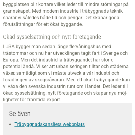
byggplatsen blir kortare vilket leder till mindre störningar på
grannskapet. Med modern industriell träbyggnads teknik
sparar vi således både tid och pengar. Det skapar goda
förutsättningar för ett ökat byggande.
Ökad sysselsättning och nytt företagande
I USA bygger man sedan länge flervåningshus med
trästommar och nu har utvecklingen tagit fart i Sverige och
Europa. Men det industriella träbyggandet har större
potential ändå. Vi ser att urbaniseringen tilltar och städerna
växer, samtidigt som vi måste utveckla vår industri och
förädlingen av skogsråvaran. Med ett ökat träbyggande kan
vi växa den svenska industrin runt om i landet. Det leder till
ökad sysselsättning, nytt företagande och skapar nya möj­
ligheter för framtida export.
Se även
Träbyggnadskansliets webbplats