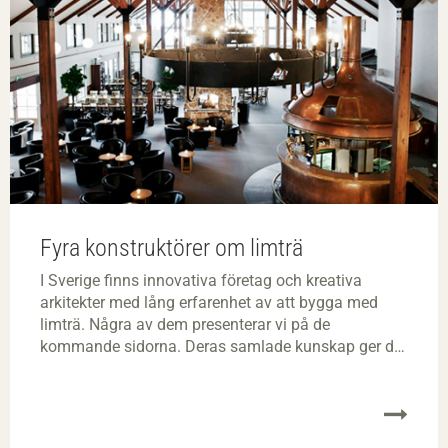
Fyra konstruktörer om limträ
I Sverige finns innovativa företag och kreativa
arkitekter med lång erfarenhet av att bygga med
limträ. Några av dem presenterar vi på de
kommande sidorna. Deras samlade kunskap ger dig
nya möjligheter att projektera och bygga med limträ.
Eller med andra ord: nya möjligheter att bygga en
hållbar framtid.