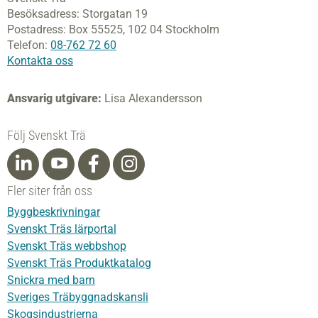
Besöksadress:
Storgatan 19
Postadress:
Box 55525,
102 04 Stockholm
Telefon:
08-762 72 60
Kontakta oss
Ansvarig utgivare:
Lisa Alexandersson
Följ Svenskt Trä
Fler siter från oss
Byggbeskrivningar
Svenskt Träs lärportal
Svenskt Träs webbshop
Svenskt Träs Produktkatalog
Snickra med barn
Sveriges Träbyggnadskansli
Skogsindustrierna