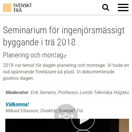
Sök
på
webbplatsen
Seminarium för ingenjörsmässigt
byggande i trä 2018
Planering och montage
2018 var temat för dagen planering och montage. Vi hade en
rad spännande föreläsare på plast. Vi dokumenterade
givetvis dagen.
Moderator
: Erik Serrano, Professor, Lunds Tekniska Högskol
Välkomna!
Mikael Eliasson, Direktör, Svenskt Trä
Projektera och beställa stora träkonstruktioner