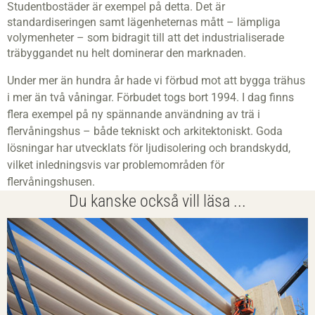
Studentbostäder är exempel på detta. Det är
standardiseringen samt lägenheternas mått – lämpliga
volymenheter – som bidragit till att det industrialiserade
träbyggandet nu helt dominerar den marknaden.
Under mer än hundra år hade vi förbud mot att bygga trähus
i mer än två våningar. Förbudet togs bort 1994. I dag finns
flera exempel på ny spännande användning av trä i
flervåningshus – både tekniskt och arkitektoniskt. Goda
lösningar har utvecklats för ljudisolering och brandskydd,
vilket inledningsvis var problemområden för
flervåningshusen.
Du kanske också vill läsa ...