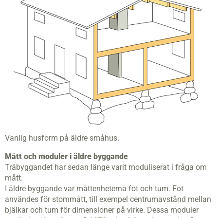
Vanlig husform på äldre småhus.
Mått och moduler i äldre byggande
Träbyggandet har sedan länge varit moduliserat i fråga om
mått.
I äldre byggande var måttenheterna fot och tum. Fot
användes för stommått, till exempel centrumavstånd mellan
bjälkar och tum för dimensioner på virke. Dessa moduler