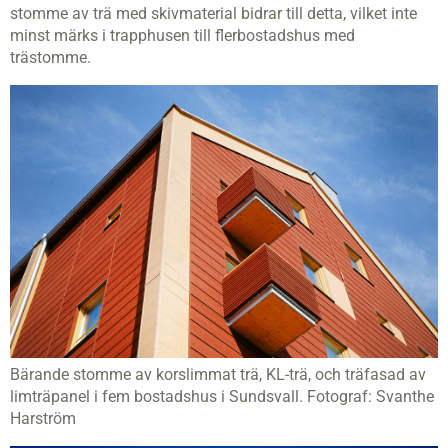
stomme av trä med skivmaterial bidrar till detta, vilket inte
minst märks i trapphusen till flerbostadshus med
trästomme.
Bärande stomme av korslimmat trä, KL-trä, och träfasad av
limträpanel i fem bostadshus i Sundsvall. Fotograf: Svanthe
Harström