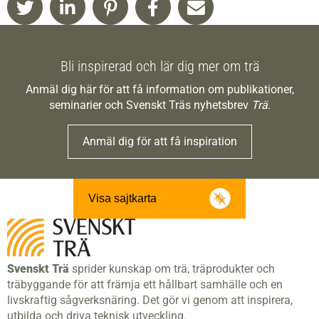
Bli inspirerad och lär dig mer om trä
Anmäl dig här för att få information om publikationer,
seminarier och Svenskt Träs nyhetsbrev
Trä
.
Anmäl dig för att få inspiration
Visa sajtkarta
Svenskt Trä
sprider kunskap om trä, träprodukter och
träbyggande för att främja ett hållbart samhälle och en
livskraftig sågverksnäring. Det gör vi genom att inspirera,
utbilda och driva teknisk utveckling.