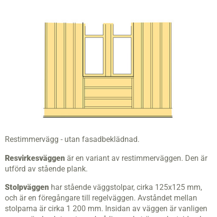
Restimmervägg - utan fasadbeklädnad.
Resvirkesväggen
är en variant av restimmerväggen. Den är
utförd av stående plank.
Stolpväggen
har stående väggstolpar, cirka 125x125 mm,
och är en föregångare till regelväggen. Avståndet mellan
stolparna är cirka 1 200 mm. Insidan av väggen är vanligen