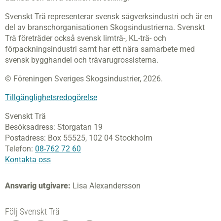
Svenskt Trä representerar svensk sågverksindustri och är en
del av branschorganisationen Skogsindustrierna. Svenskt
Trä företräder också svensk limträ-, KL-trä- och
förpackningsindustri samt har ett nära samarbete med
svensk bygghandel och trävarugrossisterna.
© Föreningen Sveriges Skogsindustrier, 2026.
Tillgänglighetsredogörelse
Svenskt Trä
Besöksadress:
Storgatan 19
Postadress:
Box 55525,
102 04 Stockholm
Telefon:
08-762 72 60
Kontakta oss
Ansvarig utgivare:
Lisa Alexandersson
Följ Svenskt Trä