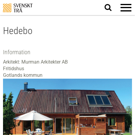
Sök
på
webbplatsen
Hedebo
Information
Arkitekt: Murman Arkitekter AB
Fritidshus
Gotlands kommun