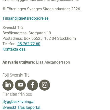
© Föreningen Sveriges Skogsindustrier, 2026.
Tillgänglighetsredogörelse
Svenskt Trä
Besöksadress:
Storgatan 19
Postadress:
Box 55525,
102 04 Stockholm
Telefon:
08-762 72 60
Kontakta oss
Ansvarig utgivare:
Lisa Alexandersson
Följ Svenskt Trä
Fler siter från oss
Byggbeskrivningar
Svenskt Träs lärportal