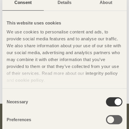
Consent
Details
About
This website uses cookies
We use cookies to personalise content and ads, to
provide social media features and to analyse our traffic.
We also share information about your use of our site with
our social media, advertising and analytics partners who
may combine it with other information that you’ve
provided to them or that they’ve collected from your use
of their services. Read more about our
integrity policy
and
cookie policy
.
Dela denna sida:
Consent
Necessary
Selection
Bli inspirerad och lär dig mer om trä
Preferences