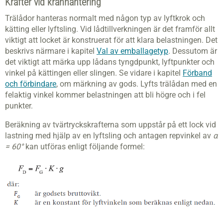
Krafter vid kranhantering
Trälådor hanteras normalt med någon typ av lyftkrok och
kätting eller lyftsling. Vid lådtillverkningen är det framför allt
viktigt att locket är konstruerat för att klara belastningen. Det
beskrivs närmare i kapitel
Val av emballagetyp
. Dessutom är
det viktigt att märka upp lådans tyngdpunkt, lyftpunkter och
vinkel på kättingen eller slingen. Se vidare i kapitel
Förband
och förbindare
, om märkning av gods. Lyfts trälådan med en
felaktig vinkel kommer belastningen att bli högre och i fel
punkter.
Beräkning av tvärtryckskrafterna som uppstår på ett lock vid
lastning med hjälp av en lyftsling och antagen repvinkel av
α
= 60°
kan utföras enligt följande formel: