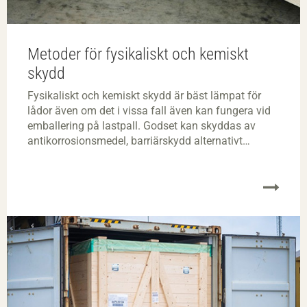
Metoder för fysikaliskt och kemiskt
skydd
Fysikaliskt och kemiskt skydd är bäst lämpat för
lådor även om det i vissa fall även kan fungera vid
emballering på lastpall. Godset kan skyddas av
antikorrosionsmedel, barriärskydd alternativt
ventilation eller flera av metoderna i kombination.