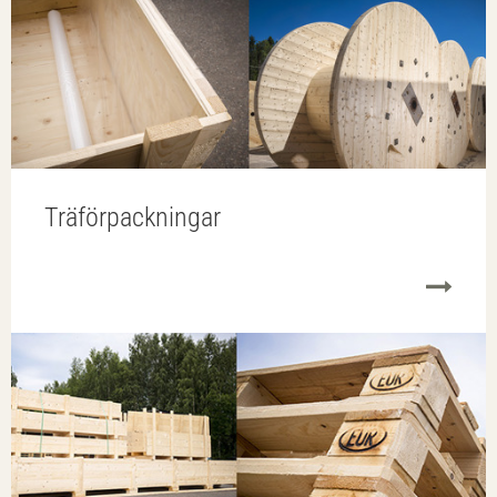
Träförpackningar