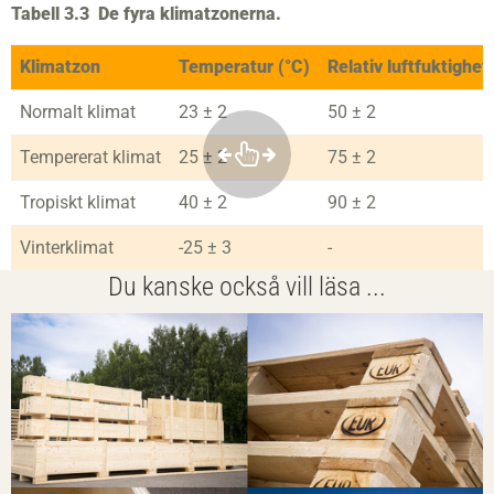
Tabell 3.3 De fyra klimatzonerna.
Klimatzon
Temperatur (°C)
Relativ luftfuktighet
Normalt klimat
23 ± 2
50 ± 2
Tempererat klimat
25 ± 2
75 ± 2
Tropiskt klimat
40 ± 2
90 ± 2
Vinterklimat
-25 ± 3
-
Du kanske också vill läsa ...