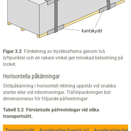
Figur 3.2
Fördelning av tryckkrafterna genom två
lyftpunkter och en rakare vinkel ger minskad belastning på
locket.
Horisontella påkänningar
Stötpåkänning i horisontell riktning uppstår vid snabba
starter eller vid inbromsningar. Träförpackningen bör
dimensioneras för följande påfrestningar:
Tabell 3.2 Förväntade påfrestningar vid olika
transportsätt.
Transportsätt
Acceleration framåt (g)
Acceleration bakå