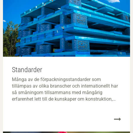
Standarder
Många av de förpackningsstandarder som
tillämpas av olika branscher och internationellt har
så småningom tillsammans med mångårig
erfarenhet lett till de kunskaper om konstruktion,
dimensionering och val av förbindare som
presenteras i förpackningshandboken.