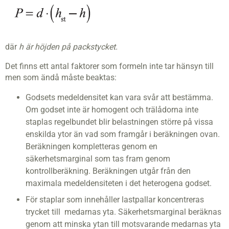
där
h är höjden på packstycket.
Det finns ett antal faktorer som formeln inte tar hänsyn till
men som ändå måste beaktas:
Godsets medeldensitet kan vara svår att bestämma.
Om godset inte är homogent och trälådorna inte
staplas regelbundet blir belastningen större på vissa
enskilda ytor än vad som framgår i beräkningen ovan.
Beräkningen kompletteras genom en
säkerhetsmarginal som tas fram genom
kontrollberäkning. Beräkningen utgår från den
maximala medeldensiteten i det heterogena godset.
För staplar som innehåller lastpallar koncentreras
trycket till medarnas yta. Säkerhetsmarginal beräknas
genom att minska ytan till motsvarande medarnas yta