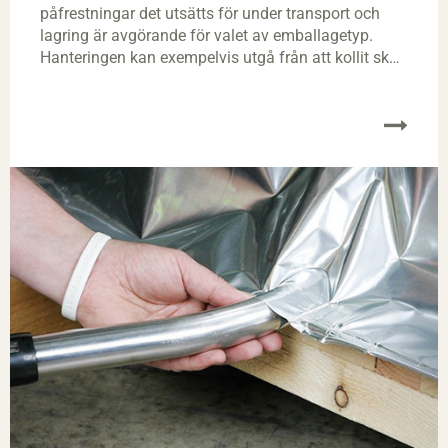
påfrestningar det utsätts för under transport och
lagring är avgörande för valet av emballagetyp.
Hanteringen kan exempelvis utgå från att kollit ska
lyftas i antingen emballaget eller i godset.