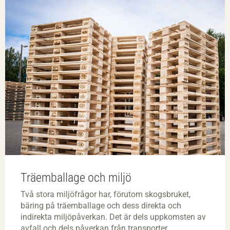
Träemballage och miljö
Två stora miljöfrågor har, förutom skogsbruket,
bäring på träemballage och dess direkta och
indirekta miljöpåverkan. Det är dels uppkomsten av
avfall och dels påverkan från transporter.