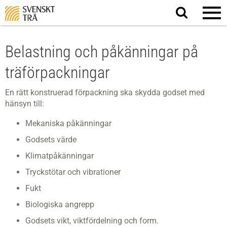
Sök
på
webbplatsen
Belastning och påkänningar på
träförpackningar
En rätt konstruerad förpackning ska skydda godset med
hänsyn till:
Mekaniska påkänningar
Godsets värde
Klimatpåkänningar
Tryckstötar och vibrationer
Fukt
Biologiska angrepp
Godsets vikt, viktfördelning och form.