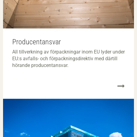
Producentansvar
All tillverkning av förpackningar inom EU lyder under
EU:s avfalls- och förpackningsdirektiv med därtill
hörande producentansvar.