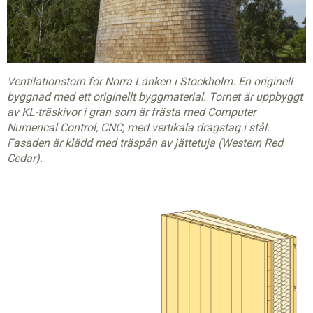
Ventilationstorn för Norra Länken i Stockholm. En originell
byggnad med ett originellt byggmaterial. Tornet är uppbyggt
av KL-träskivor i gran som är frästa med Computer
Numerical Control, CNC, med vertikala dragstag i stål.
Fasaden är klädd med träspån av jättetuja (Western Red
Cedar).