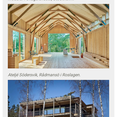
Ateljé Södersvik, Rådmansö i Roslagen.