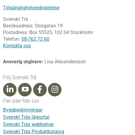
Tillgänglighetsredogörelse
Svenskt Trä
Besöksadress:
Storgatan 19
Postadress:
Box 55525,
102 04 Stockholm
Telefon:
08-762 72 60
Kontakta oss
Ansvarig utgivare:
Lisa Alexandersson
Följ Svenskt Trä
Fler siter från oss
Byggbeskrivningar
Svenskt Träs lärportal
Svenskt Träs webbshop
Svenskt Träs Produktkatalog