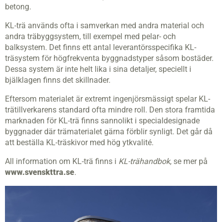
betong.
KL-trä används ofta i samverkan med andra material och
andra träbyggsystem, till exempel med pelar- och
balksystem. Det finns ett antal leverantörsspecifika KL-
träsystem för högfrekventa byggnadstyper såsom bostäder.
Dessa system är inte helt lika i sina detaljer, speciellt i
bjälklagen finns det skillnader.
Eftersom materialet är extremt ingenjörsmässigt spelar KL-
trätillverkarens standard ofta mindre roll. Den stora framtida
marknaden för KL-trä finns sannolikt i specialdesignade
byggnader där trämaterialet gärna förblir synligt. Det går då
att beställa KL-träskivor med hög ytkvalité.
All information om KL-trä finns i
KL-trähandbok
, se mer på
www.svenskttra.se
.