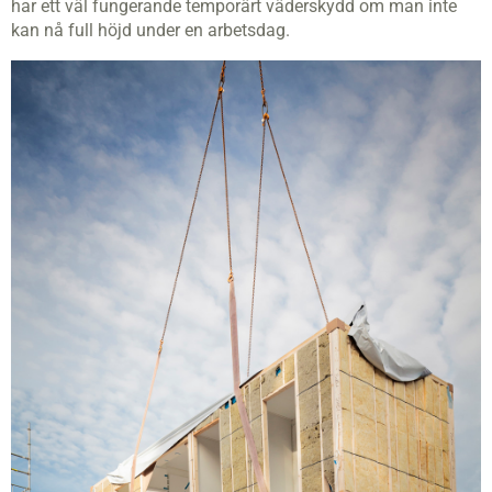
har ett väl fungerande temporärt väderskydd om man inte
kan nå full höjd under en arbetsdag.