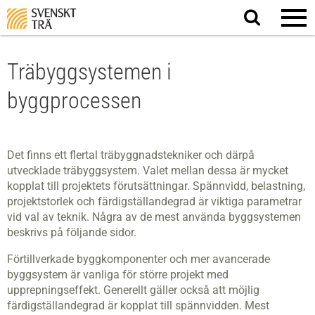
Sök
på
webbplatsen
Träbyggsystemen i
byggprocessen
Det finns ett flertal träbyggnadstekniker och därpå
utvecklade träbyggsystem. Valet mellan dessa är mycket
kopplat till projektets förutsättningar. Spännvidd, belastning,
projektstorlek och färdigställandegrad är viktiga parametrar
vid val av teknik. Några av de mest använda byggsystemen
beskrivs på följande sidor.
Förtillverkade byggkomponenter och mer avancerade
byggsystem är vanliga för större projekt med
upprepningseffekt. Generellt gäller också att möjlig
färdigställandegrad är kopplat till spännvidden. Mest