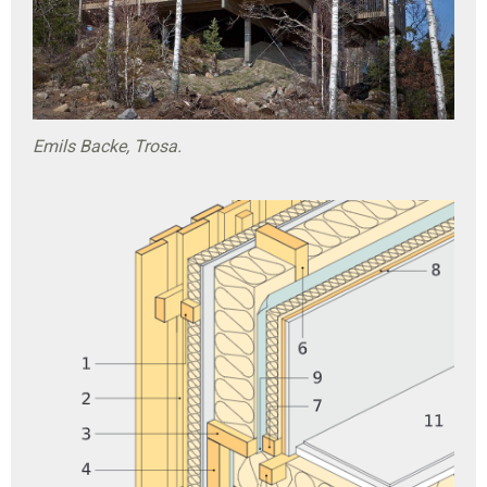
Emils Backe, Trosa.