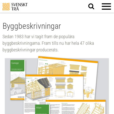
Sök
på
webbplatsen
Byggbeskrivningar
Sedan 1983 har vi tagit fram de populära
byggbeskrivningarna. Fram tills nu har hela 47 olika
byggbeskrivningar producerats.