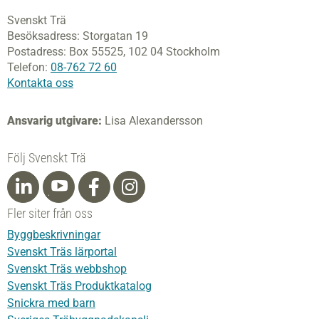
Svenskt Trä
Besöksadress:
Storgatan 19
Postadress:
Box 55525,
102 04 Stockholm
Telefon:
08-762 72 60
Kontakta oss
Ansvarig utgivare:
Lisa Alexandersson
Följ Svenskt Trä
Fler siter från oss
Byggbeskrivningar
Svenskt Träs lärportal
Svenskt Träs webbshop
Svenskt Träs Produktkatalog
Snickra med barn