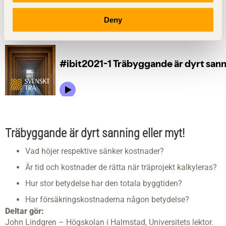
Avsnitt 1 torsdag 4 november
Deny
Podd:
Träbyggande
är dyrt sanning eller myt!
Vad höjer respektive sänker kostnader?
Är tid och kostnader de rätta när träprojekt kalkyleras?
Hur stor betydelse har den totala byggtiden?
Har försäkringskostnaderna någon betydelse?
​Deltar gör:
John Lindgren – Högskolan i Halmstad, Universitets lektor.​