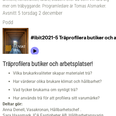
mer om träbyggande. Programledare är Tomas Alsmarker.
Avsnitt 5 torsdag 2 december
Podd
Träprofilera butiker och arbetsplatser!
Vilka brukarkvaliteter skapar materialet trä?
Har värderar olika brukare klimat och hållbarhet?
Vad tycker brukarna om synligt trä?
Hur används trä för att profilera sitt varumärke?
Deltar gör:
Anna Denell, Vasakronan, Hållbarhetschef .
Sara Haasmark, ICA Fastigheter AB, Hållbarhetansvarig