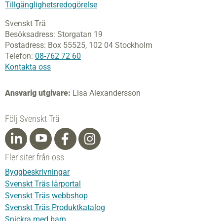
Tillgänglighetsredogörelse
Svenskt Trä
Besöksadress:
Storgatan 19
Postadress:
Box 55525,
102 04 Stockholm
Telefon:
08-762 72 60
Kontakta oss
Ansvarig utgivare:
Lisa Alexandersson
Följ Svenskt Trä
Fler siter från oss
Byggbeskrivningar
Svenskt Träs lärportal
Svenskt Träs webbshop
Svenskt Träs Produktkatalog
Snickra med barn