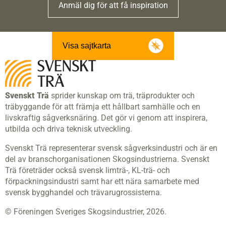
Anmäl dig för att få inspiration
Visa sajtkarta
Svenskt Trä
sprider kunskap om trä, träprodukter och
träbyggande för att främja ett hållbart samhälle och en
livskraftig sågverksnäring. Det gör vi genom att inspirera,
utbilda och driva teknisk utveckling.
Svenskt Trä representerar svensk sågverksindustri och är en
del av branschorganisationen Skogsindustrierna. Svenskt
Trä företräder också svensk limträ-, KL-trä- och
förpackningsindustri samt har ett nära samarbete med
svensk bygghandel och trävarugrossisterna.
© Föreningen Sveriges Skogsindustrier, 2026.