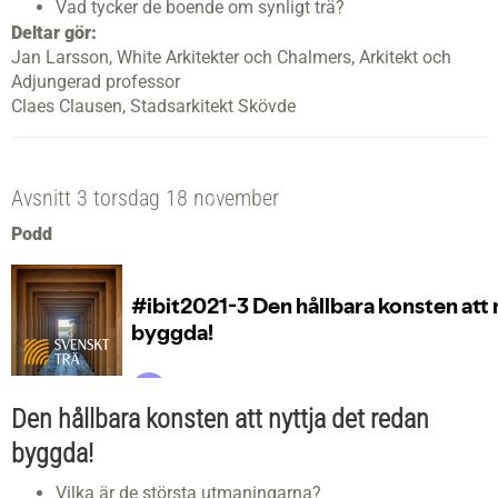
Vad tycker de boende om synligt trä?
Deltar gör:
Jan Larsson, White Arkitekter och Chalmers, Arkitekt och
Adjungerad professor
Claes Clausen, Stadsarkitekt Skövde​
Avsnitt 3 torsdag 18 november
Podd
Den hå
llbara konsten att nyttja det redan
byggda!
Vilka är de största utmaningarna?