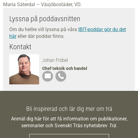
Maria Säterdal – Växjöbostäder, VD.​
Lyssna på poddavsnitten
Om du hellre vill lyssna på våra
IBIT-poddar gör du det
här
eller där poddar finns.
Kontakt
Johan Fröbel
Chef teknik och handel
Bli inspirerad och lär dig mer om trä
Anmäl dig här för att få information om publikationer,
seminarier och Svenskt Träs nyhetsbrev
Trä
.