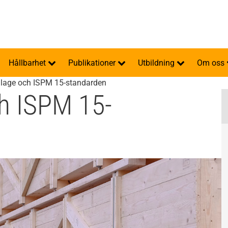
Hållbarhet
Publikationer
Utbildning
Om oss
lage och ISPM 15-standarden
h ISPM 15-