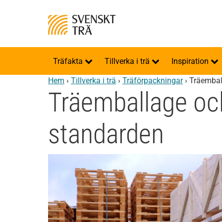
Träfakta
Tillverka i trä
Inspiration
Hem
›
Tillverka i trä
›
Träförpackningar
›
Träembal
Träemballage oc
standarden