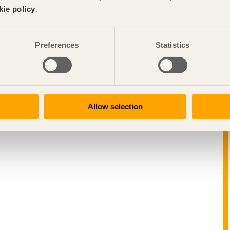
kie policy
.
Preferences
Statistics
Allow selection