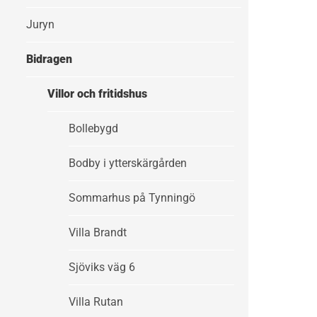
Juryn
Bidragen
Villor och fritidshus
Bollebygd
Bodby i ytterskärgården
Sommarhus på Tynningö
Villa Brandt
Sjöviks väg 6
Villa Rutan