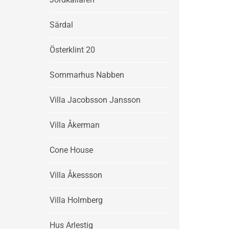
Särdal
Österklint 20
Sommarhus Nabben
Villa Jacobsson Jansson
Villa Åkerman
Cone House
Villa Åkessson
Villa Holmberg
Hus Arlestig