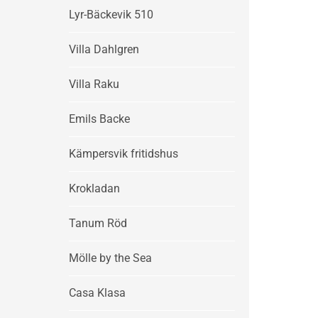
Lyr-Bäckevik 510
Villa Dahlgren
Villa Raku
Emils Backe
Kämpersvik fritidshus
Krokladan
Tanum Röd
Mölle by the Sea
Casa Klasa