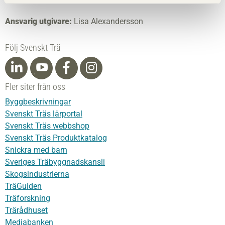
Ansvarig utgivare:
Lisa Alexandersson
Följ Svenskt Trä
Fler siter från oss
Byggbeskrivningar
Svenskt Träs lärportal
Svenskt Träs webbshop
Svenskt Träs Produktkatalog
Snickra med barn
Sveriges Träbyggnadskansli
Skogsindustrierna
TräGuiden
Träforskning
Trärådhuset
Mediabanken