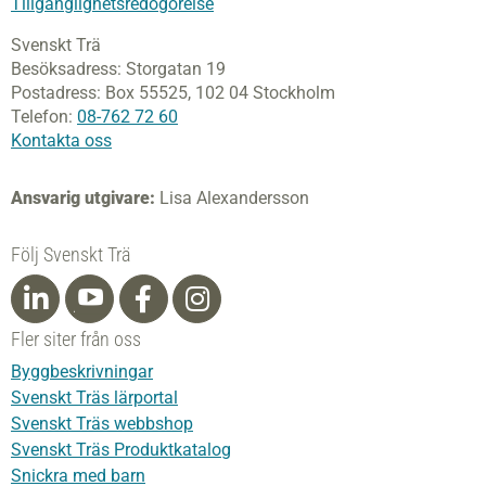
Tillgänglighetsredogörelse
Svenskt Trä
Besöksadress:
Storgatan 19
Postadress:
Box 55525,
102 04 Stockholm
Telefon:
08-762 72 60
Kontakta oss
Ansvarig utgivare:
Lisa Alexandersson
Följ Svenskt Trä
Fler siter från oss
Byggbeskrivningar
Svenskt Träs lärportal
Svenskt Träs webbshop
Svenskt Träs Produktkatalog
Snickra med barn