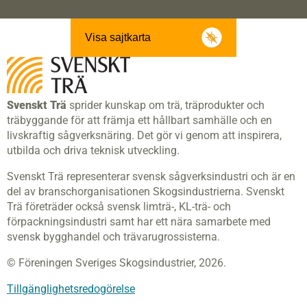
Visa sajtkarta
Svenskt Trä
sprider kunskap om trä, träprodukter och
träbyggande för att främja ett hållbart samhälle och en
livskraftig sågverksnäring. Det gör vi genom att inspirera,
utbilda och driva teknisk utveckling.
Svenskt Trä representerar svensk sågverksindustri och är en
del av branschorganisationen Skogsindustrierna. Svenskt
Trä företräder också svensk limträ-, KL-trä- och
förpackningsindustri samt har ett nära samarbete med
svensk bygghandel och trävarugrossisterna.
© Föreningen Sveriges Skogsindustrier, 2026.
Tillgänglighetsredogörelse