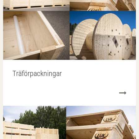
Träförpackningar