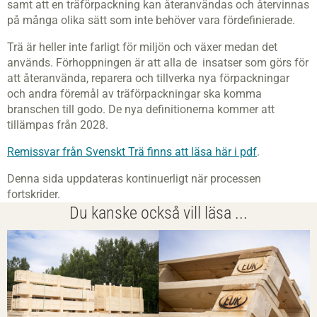
samt att en träförpackning kan återanvändas och återvinnas
på många olika sätt som inte behöver vara fördefinierade.
Trä är heller inte farligt för miljön och växer medan det
används. Förhoppningen är att alla de insatser som görs för
att återanvända, reparera och tillverka nya förpackningar
och andra föremål av träförpackningar ska komma
branschen till godo. De nya definitionerna kommer att
tillämpas från 2028.
Remissvar från Svenskt Trä finns att läsa här i pdf
.
Denna sida uppdateras kontinuerligt när processen
fortskrider.
Du kanske också vill läsa ...