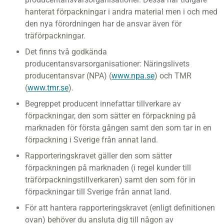
hanterat förpackningar i andra material men i och med
den nya förordningen har de ansvar även för
träförpackningar.
Det finns två godkända
producentansvarsorganisationer: Näringslivets
producentansvar (NPA) (
www.npa.se
) och TMR
(
www.tmr.se
).
Begreppet producent innefattar tillverkare av
förpackningar, den som sätter en förpackning på
marknaden för första gången samt den som tar in en
förpackning i Sverige från annat land.
Rapporteringskravet gäller den som sätter
förpackningen på marknaden (i regel kunder till
träförpackningstillverkaren) samt den som för in
förpackningar till Sverige från annat land.
För att hantera rapporteringskravet (enligt definitionen
ovan) behöver du ansluta dig till någon av