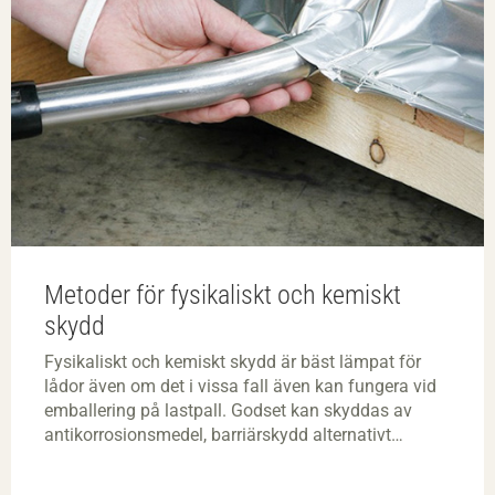
Metoder för fysikaliskt och kemiskt
skydd
Fysikaliskt och kemiskt skydd är bäst lämpat för
lådor även om det i vissa fall även kan fungera vid
emballering på lastpall. Godset kan skyddas av
antikorrosionsmedel, barriärskydd alternativt
ventilation eller flera av metoderna i kombination.