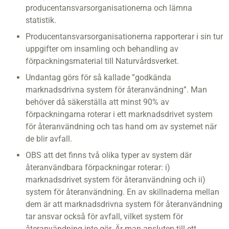
producentansvarsorganisationerna och lämna
statistik.
Producentansvarsorganisationerna rapporterar i sin tur
uppgifter om insamling och behandling av
förpackningsmaterial till Naturvårdsverket.
Undantag görs för så kallade ”godkända
marknadsdrivna system för återanvändning”. Man
behöver då säkerställa att minst 90% av
förpackningarna roterar i ett marknadsdrivet system
för återanvändning och tas hand om av systemet när
de blir avfall.
OBS att det finns två olika typer av system där
återanvändbara förpackningar roterar: i)
marknadsdrivet system för återanvändning och ii)
system för återanvändning. En av skillnaderna mellan
dem är att marknadsdrivna system för återanvändning
tar ansvar också för avfall, vilket system för
återanvändning inte gör. Är man ansluten till ett