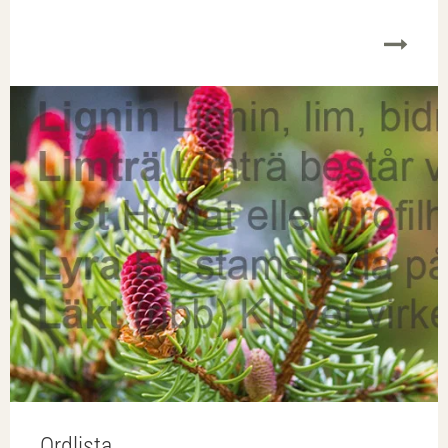
presenteras i förpackningshandboken.
Ordlista