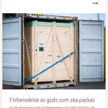
Förberedelse av gods som ska packas
Godset måste också förberedas på rätt sätt för att