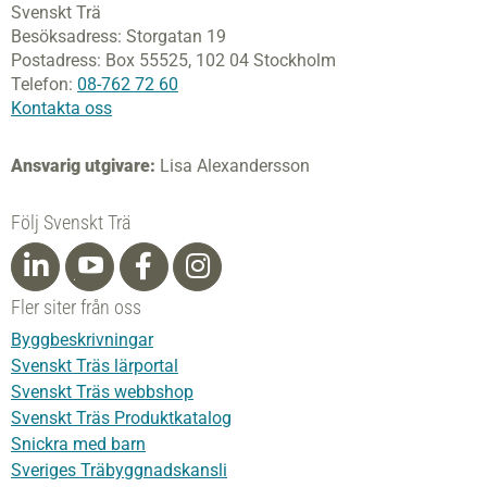
Svenskt Trä
Besöksadress:
Storgatan 19
Postadress:
Box 55525,
102 04 Stockholm
Telefon:
08-762 72 60
Kontakta oss
Ansvarig utgivare:
Lisa Alexandersson
Följ Svenskt Trä
Fler siter från oss
Byggbeskrivningar
Svenskt Träs lärportal
Svenskt Träs webbshop
Svenskt Träs Produktkatalog
Snickra med barn
Sveriges Träbyggnadskansli