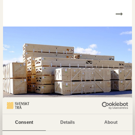
Consent
Details
About
Belastning och påkänningar på