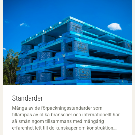
Standarder
Många av de förpackningsstandarder som
tillämpas av olika branscher och internationellt har
så småningom tillsammans med mångårig
erfarenhet lett till de kunskaper om konstruktion,
dimensionering och val av förbindare som