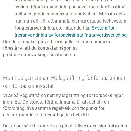
system för återanvändning behöver man därför också
anlita en producentansvarsorganisation. Mer om detta,
hur man gör för att anmäla ett marknadsdrivet system
för återanvändning, etc, hittar du här:
System för
återanvändning av förpackningar (naturvardsverket.se)
Om du är osäker på vad som gäller för dina produkter
föreslår vi att du kontaktar någon av
producentansvarsorganisationerna.
Framtida gemensam EU-lagstiftning för förpackningar
och förpackningsavfall
Vi är på väg att få en helt ny lagstiftning för förpackningar
inom EU. De största förändringarna är att det blir en
förordning, dvs samma regelverk och tidpunkt för
genomförande kommer att gälla i hela EU.
Det är också ett större fokus på att tillverkaren ska förbereda