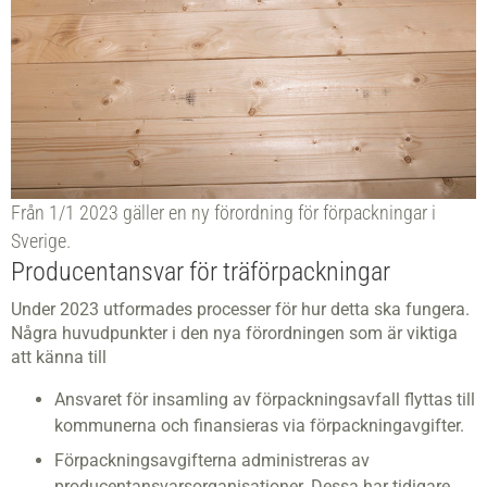
Från 1/1 2023 gäller en ny förordning för förpackningar i
Sverige.
Producentansvar för träförpackningar
Under 2023 utformades processer för hur detta ska fungera.
Några huvudpunkter i den nya förordningen som är viktiga
att känna till
Ansvaret för insamling av förpackningsavfall flyttas till
kommunerna och finansieras via förpackningavgifter.
Förpackningsavgifterna administreras av
producentansvarsorganisationer. Dessa har tidigare